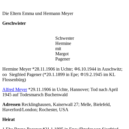
Die Eltern Emma und Hermann Meyer
Geschwister
Schwester
Hermine
mit
Margot
Pagener
Hermine Meyer *28.11.1906 in Uchte; ✡6.10.1944 in Auschwitz;
oo Siegfried Pagener (*20.1.1899 in Epe; ✡19.2.1945 im KL
Flossenbürg)
Alfred Meyer
*29.11.1906 in Uchte, Hannover; Tod nach April
1945 auf Todesmarsch Buchenwald
Adressen
Recklinghausen, Kaiserwall 27; Melle, Bielefeld,
Haverford/London; Rochester, USA
Heirat