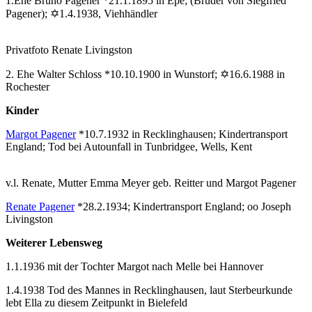
1.Ehe Bruno Pagener *21.1.1895 in Epe; (Bruder von Siegfried
Pagener); ✡1.4.1938, Viehhändler
Privatfoto Renate Livingston
2. Ehe Walter Schloss *10.10.1900 in Wunstorf; ✡16.6.1988 in
Rochester
Kinder
Margot Pagener
*10.7.1932 in Recklinghausen; Kindertransport
England; Tod bei Autounfall in Tunbridgee, Wells, Kent
v.l. Renate, Mutter Emma Meyer geb. Reitter und Margot Pagener
Renate Pagener
*28.2.1934; Kindertransport England; oo Joseph
Livingston
Weiterer Lebensweg
1.1.1936 mit der Tochter Margot nach Melle bei Hannover
1.4.1938 Tod des Mannes in Recklinghausen, laut Sterbeurkunde
lebt Ella zu diesem Zeitpunkt in Bielefeld