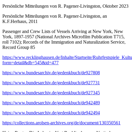
Persönliche Mitteilungen von R. Pagener-Livingston, Oktober 2023
Persönliche Mitteilungen von R. Pagener-Livingston, an
K.F.Herhaus, 2011
Passenger and Crew Lists of Vessels Arriving at New York, New
York, 1897-1957 (National Archives Microfilm Publication T715,
roll 7102); Records of the Immigration and Naturalization Service,
Record Group 85
https://www.recklinghausen.de/Inhalte/Startseite/Ruhrfestspiele_Ku
form=detail&db=545&id=477
https://www.bundesarchiv.de/gedenkbuch/de927808
https://www.bundesarchiv.de/gedenkbuch/de927731
https://www.bundesarchiv.de/gedenkbuch/de927345
https://www.bundesarchiv.de/gedenkbuch/de942489
https://www.bundesarchiv.de/gedenkbuch/de942494
https://collections.arolsen-archives.org/de/document/130350561