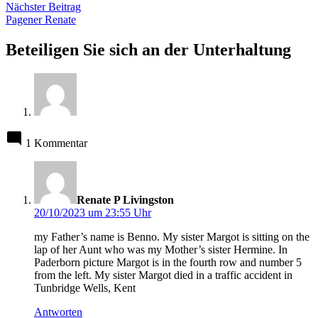
Nächster
Nächster Beitrag
Beitrag:
Pagener Renate
Beteiligen Sie sich an der Unterhaltung
1 Kommentar
sagt:
Renate P Livingston
20/10/2023 um 23:55 Uhr
my Father’s name is Benno. My sister Margot is sitting on the
lap of her Aunt who was my Mother’s sister Hermine. In
Paderborn picture Margot is in the fourth row and number 5
from the left. My sister Margot died in a traffic accident in
Tunbridge Wells, Kent
Antworten