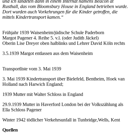
und ich landeten dann in einem Internat namens Beacon at
Rusthall, das vom Bloomsbury House in England betrieben wurde.
Dort wurden auch Vorkehrungen für die Kinder getroffen, die
mittels Kindertransport kamen.“
Frühjahr 1939 Waisenheim/jüdische Schule Paderborn
Margot Pagener 4. Reihe 5. v.l. (oder Judith Jäckel)
Oberin Lise Dreyer oben halblinks und Lehrer David Köln rechts
3.5.1939 Margot entlassen aus dem Waisenheim
Transportliste vom 3. Mai 1939
3. Mai 1939 Kindertransport über Bielefeld, Bentheim, Hoek van
Holland nach Harwich England;
1939 Mutter mit Walter Schloss in England
29.9.1939 Mutter in Haverford London bei der Volkszählung als
Ella Schloss Pagener
Winter 1942 tödlicher Verkehrsunfall in Tunbridge,Wells, Kent
Quellen