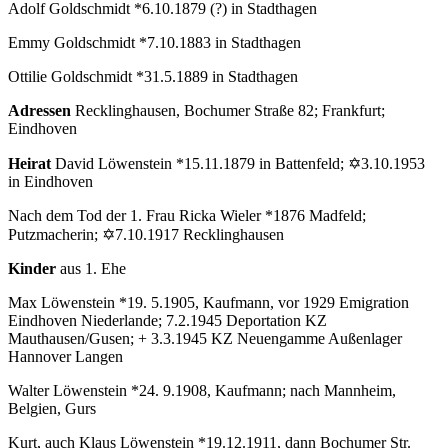
Adolf Goldschmidt *6.10.1879 (?) in Stadthagen
Emmy Goldschmidt *7.10.1883 in Stadthagen
Ottilie Goldschmidt *31.5.1889 in Stadthagen
Adressen
Recklinghausen, Bochumer Straße 82; Frankfurt;
Eindhoven
Heirat
David Löwenstein *15.11.1879 in Battenfeld; ✡3.10.1953
in Eindhoven
Nach dem Tod der 1. Frau Ricka Wieler *1876 Madfeld;
Putzmacherin; ✡7.10.1917 Recklinghausen
Kinder
aus 1. Ehe
Max Löwenstein *19. 5.1905, Kaufmann, vor 1929 Emigration
Eindhoven Niederlande; 7.2.1945 Deportation KZ
Mauthausen/Gusen; + 3.3.1945 KZ Neuengamme Außenlager
Hannover Langen
Walter Löwenstein *24. 9.1908, Kaufmann; nach Mannheim,
Belgien, Gurs
Kurt, auch Klaus Löwenstein *19.12.1911, dann Bochumer Str.