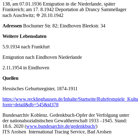
138, am 07.01.1936 Emigration in die Niederlande, später
Frankreich; am 17. 8.1942 Deportation ab Drancy Sammellager
nach Auschwitz; ✡ 20.10.1942
Adressen
Bochumer Str. 82; Eindhoven Bleekstr. 34
Weitere Lebensdaten
5.9.1934 nach Frankfurt
Emigration nach Eindhoven Niederlande
2.11.1954 in Eindhoven
Quellen
Hessisches Geburtsregister, 1874-1911
https://www.recklinghausen.de/Inhalte/Startseite/Ruhrfestspiele_Ku
form=detail&db=545&id378
Bundesarchiv Koblenz. Gedenkbuch-Opfer der Verfolgung unter
der nationalsozialistischen Gewaltherrschaft 1933 –1945. Stand:
18.6. 2020 (
www.bundesarchiv.de/gedenkbuch/
)
ITS Arolsen International Tracing Service, Bad Arolsen