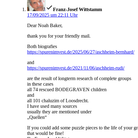
Franz-Josef Wittstamm
17/09/2025 um 22:11 Uhr
Dear Noah Baker,
thank you for your friendly mail.
Both biografies
https://spurenimvest.de/2025/06/27/aschheim-bernhard/
and
https://spurenimvest.de/2021/11/06/aschheim-rudi/
are the result of longterm research of complete groups
in these cases
all 74 rescued BODEGRAVEN children
and
all 101 chaluzim of Loosdrecht.
I have used many sources
usually they are mentioned under
„Quellen“
If you could add some puzzle pieces to the life of your gr
that would be fine!