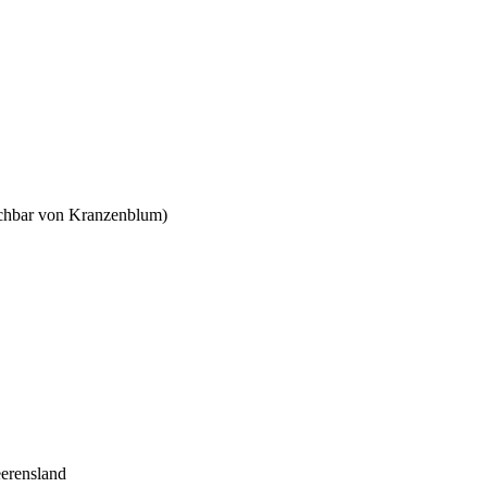
Nachbar von Kranzenblum)
erensland