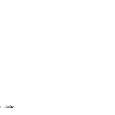
andfather,