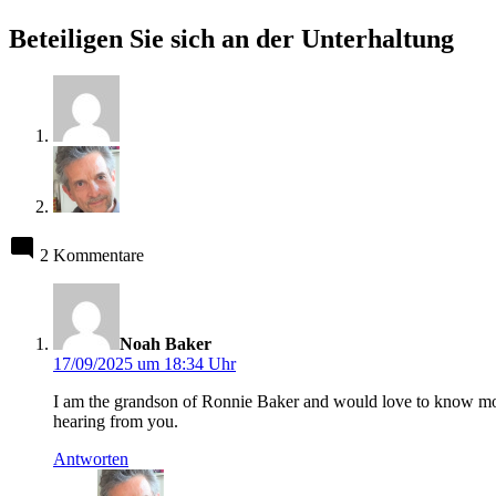
Beteiligen Sie sich an der Unterhaltung
2 Kommentare
sagt:
Noah Baker
17/09/2025 um 18:34 Uhr
I am the grandson of Ronnie Baker and would love to know more
hearing from you.
Antworten
sagt: