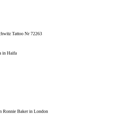
chwitz Tattoo Nr 72263
 in Haifa
on Ronnie Baker in London