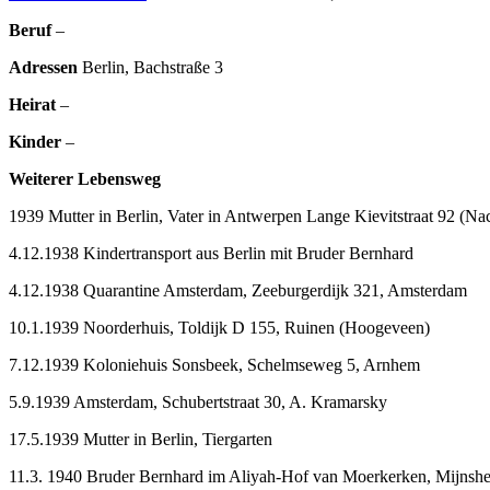
Beruf
–
Adressen
Berlin, Bachstraße 3
Heirat
–
Kinder
–
Weiterer Lebensweg
1939 Mutter in Berlin, Vater in Antwerpen Lange Kievitstraat 92 (
4.12.1938 Kindertransport aus Berlin mit Bruder Bernhard
4.12.1938 Quarantine Amsterdam, Zeeburgerdijk 321, Amsterdam
10.1.1939 Noorderhuis, Toldijk D 155, Ruinen (Hoogeveen)
7.12.1939 Koloniehuis Sonsbeek, Schelmseweg 5, Arnhem
5.9.1939 Amsterdam, Schubertstraat 30, A. Kramarsky
17.5.1939 Mutter in Berlin, Tiergarten
11.3. 1940 Bruder Bernhard im Aliyah-Hof van Moerkerken, Mijnshe