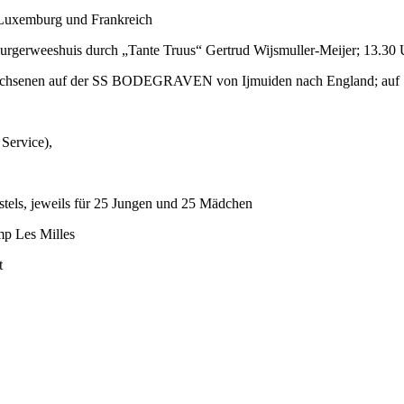
 Luxemburg und Frankreich
urgerweeshuis durch „Tante Truus“ Gertrud Wijsmuller-Meijer; 13.30 
rwachsenen auf der SS BODEGRAVEN von Ijmuiden nach England; auf 
Service),
tels, jeweils für 25 Jungen und 25 Mädchen
mp Les Milles
t