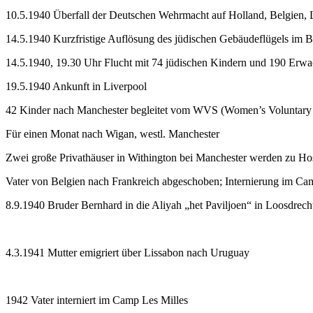
10.5.1940 Überfall der Deutschen Wehrmacht auf Holland, Belgien,
14.5.1940 Kurzfristige Auflösung des jüdischen Gebäudeflügels im B
14.5.1940, 19.30 Uhr Flucht mit 74 jüdischen Kindern und 190 E
19.5.1940 Ankunft in Liverpool
42 Kinder nach Manchester begleitet vom WVS (Women’s Voluntary 
Für einen Monat nach Wigan, westl. Manchester
Zwei große Privathäuser in Withington bei Manchester werden zu Hos
Vater von Belgien nach Frankreich abgeschoben; Internierung im Ca
8.9.1940 Bruder Bernhard in die Aliyah „het Paviljoen“ in Loosdrech
4.3.1941 Mutter emigriert über Lissabon nach Uruguay
1942 Vater interniert im Camp Les Milles