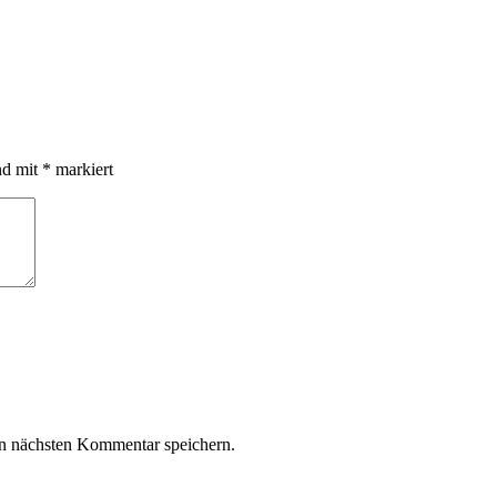
nd mit
*
markiert
n nächsten Kommentar speichern.