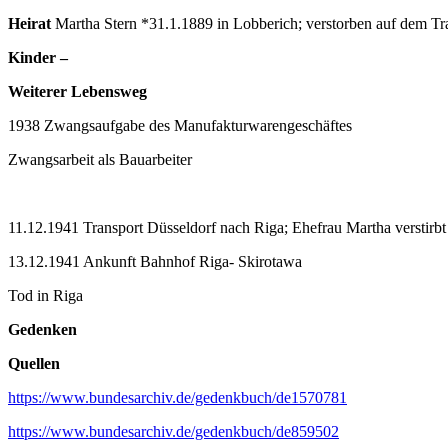
Heirat
Martha Stern *31.1.1889 in Lobberich; verstorben auf dem Tr
Kinder –
Weiterer Lebensweg
1938 Zwangsaufgabe des Manufakturwarengeschäftes
Zwangsarbeit als Bauarbeiter
11.12.1941 Transport Düsseldorf nach Riga; Ehefrau Martha verstirbt
13.12.1941 Ankunft Bahnhof Riga- Skirotawa
Tod in Riga
Gedenken
Quellen
https://www.bundesarchiv.de/gedenkbuch/de1570781
https://www.bundesarchiv.de/gedenkbuch/de859502