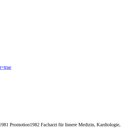
r=true
81 Promotion1982 Facharzt für Innere Medizin, Kardiologie,