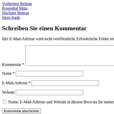
Beitragsnavigation
Vorheriger
Vorheriger Beitrag
Beitrag:
Rosenthal Meta
Nächster
Nächster Beitrag
Beitrag:
Stern Isaak
Schreiben Sie einen Kommentar
Ihre E-Mail-Adresse wird nicht veröffentlicht.
Erforderliche Felder si
Kommentar
*
Name
*
E-Mail-Adresse
*
Website
Name, E-Mail-Adresse und Website in diesem Browser für meine