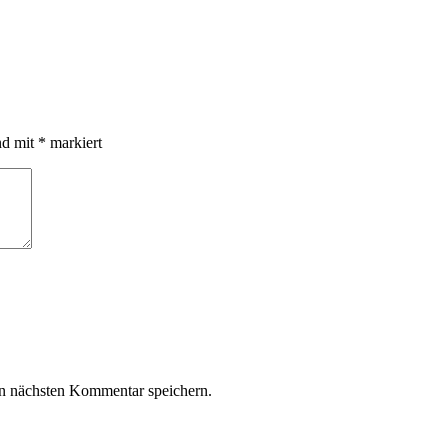
nd mit
*
markiert
n nächsten Kommentar speichern.