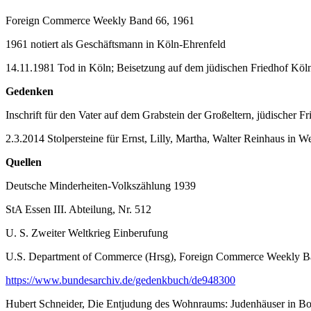
Foreign Commerce Weekly Band 66, 1961
1961 notiert als Geschäftsmann in Köln-Ehrenfeld
14.11.1981 Tod in Köln; Beisetzung auf dem jüdischen Friedhof Köl
Gedenken
Inschrift für den Vater auf dem Grabstein der Großeltern, jüdischer F
2.3.2014 Stolpersteine für Ernst, Lilly, Martha, Walter Reinhaus in 
Quellen
Deutsche Minderheiten-Volkszählung 1939
StA Essen III. Abteilung, Nr. 512
U. S. Zweiter Weltkrieg Einberufung
U.S. Department of Commerce (Hrsg), Foreign Commerce Weekly B
https://www.bundesarchiv.de/gedenkbuch/de948300
Hubert Schneider, Die Entjudung des Wohnraums: Judenhäuser in B