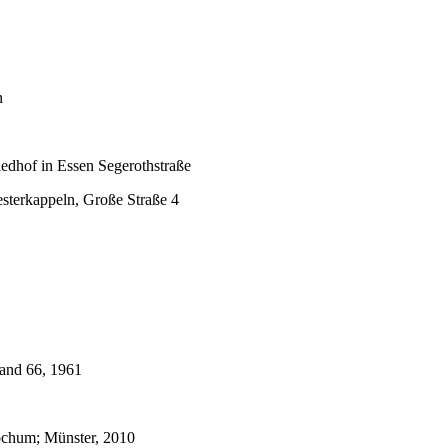
n
riedhof in Essen Segerothstraße
Westerkappeln, Große Straße 4
and 66, 1961
ochum; Münster, 2010