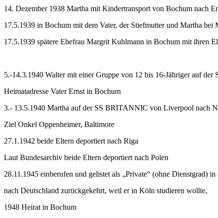
14. Dezember 1938 Martha mit Kindertransport von Bochum nach E
17.5.1939 in Bochum mit dem Vater, der Stiefmutter und Martha bei
17.5.1939 spätere Ehefrau Margrit Kuhlmann in Bochum mit ihren El
5.-14.3.1940 Walter mit einer Gruppe von 12 bis 16-Jähriger auf d
Heimatadresse Vater Ernst in Bochum
3.- 13.5.1940 Martha auf der SS BRITANNIC von Liverpool nach 
Ziel Onkel Oppenheimer, Baltimore
27.1.1942 beide Eltern deportiert nach Riga
Laut Bundesarchiv beide Eltern deportiert nach Polen
28.11.1945 einberufen und gelistet als „Private“ (ohne Dienstgrad) 
nach Deutschland zurückgekehrt, weil er in Köln studieren wollte,
1948 Heirat in Bochum