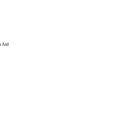
n Aid