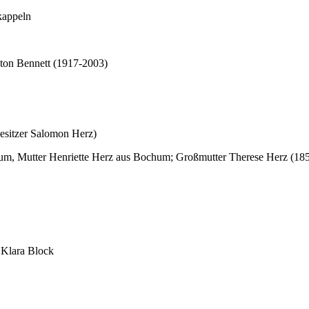
kappeln
lton Bennett (1917-2003)
esitzer Salomon Herz)
, Mutter Henriette Herz aus Bochum; Großmutter Therese Herz (185
 Klara Block