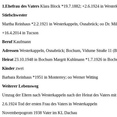
1.Ehefrau des Vaters
Klara Block *19.7.1882; +2.6.1924 in Wester
Stiefschwester
Martha Reinhaus *2.2.1921 in Westerkappeln, Osnabrück; oo Dr. Mi
+16.4.2014 in Tucson
Beruf
Kaufmann
Adressen
Westerkappeln, Osnabrück; Bochum, Vidume Straße 11 (B
Heirat
23.10.1948 in Bochum Margrit Kuhlmann *1.7.1926 in Bochum
Kinder
zwei
Barbara Reinhaus *1951 in Monterrey; oo Werner Witting
Weiterer Lebensweg
Umzug der Eltern nach Westerkappeln nach der Heirat des Vaters mit
2.6.1924 Tod der ersten Frau des Vaters in Westerkappeln
Novemberpogrom 1938 Vater im KL Dachau