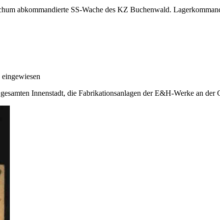
ochum abkommandierte SS-Wache des KZ Buchenwald. Lagerkommanda
 eingewiesen
gesamten Innenstadt, die Fabrikationsanlagen der E&H-Werke an der C