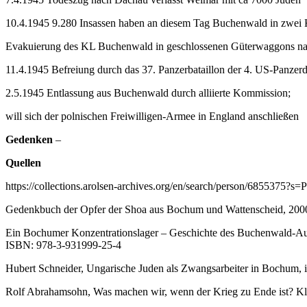
10.4.1945 9.280 Insassen haben an diesem Tag Buchenwald in zwei K
Evakuierung des KL Buchenwald in geschlossenen Güterwaggons nac
11.4.1945 Befreiung durch das 37. Panzerbataillon der 4. US-Panzerd
2.5.1945 Entlassung aus Buchenwald durch alliierte Kommission;
will sich der polnischen Freiwilligen-Armee in England anschließen
Gedenken
–
Quellen
https://collections.arolsen-archives.org/en/search/person/6855375
Gedenkbuch der Opfer der Shoa aus Bochum und Wattenscheid, 200
Ein Bochumer Konzentrationslager – Geschichte des Buchenwald-Au
ISBN: 978-3-931999-25-4
Hubert Schneider, Ungarische Juden als Zwangsarbeiter in Bochum, i
Rolf Abrahamsohn, Was machen wir, wenn der Krieg zu Ende ist? Kl