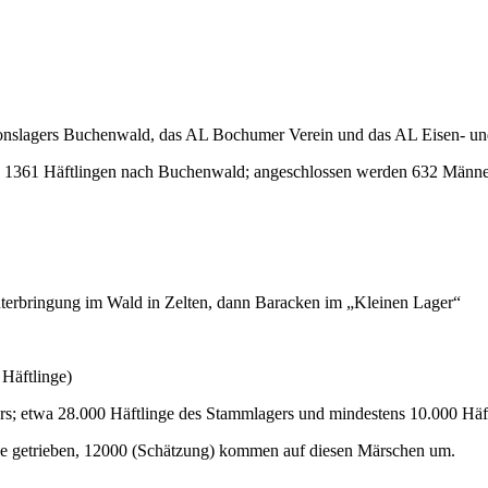
ionslagers Buchenwald, das AL Bochumer Verein und das AL Eisen- 
von 1361 Häftlingen nach Buchenwald; angeschlossen werden 632 Män
erbringung im Wald in Zelten, dann Baracken im „Kleinen Lager“
Häftlinge)
ers; etwa 28.000 Häftlinge des Stammlagers und mindestens 10.000 Hä
he getrieben, 12000 (Schätzung) kommen auf diesen Märschen um.