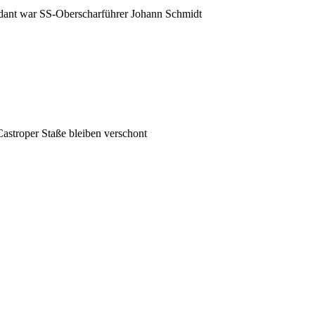
nt war SS-Oberscharführer Johann Schmidt
astroper Staße bleiben verschont