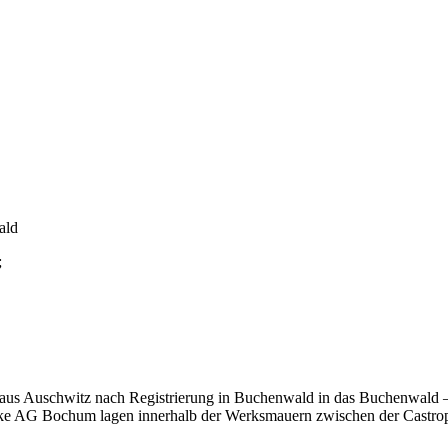
ald
;
mt aus Auschwitz nach Registrierung in Buchenwald in das Buchenwald
ke AG Bochum lagen innerhalb der Werksmauern zwischen der Castrope