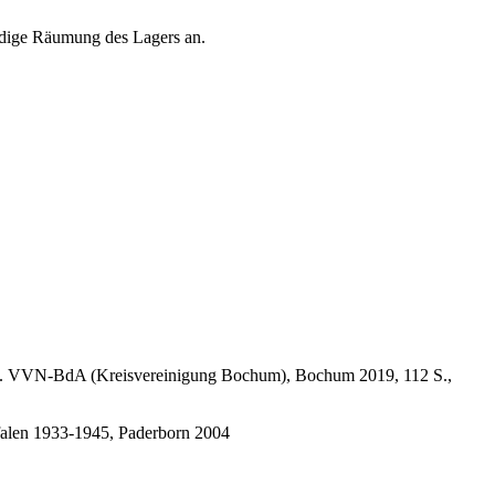
ndige Räumung des Lagers an.
 v. VVN-BdA (Kreisvereinigung Bochum), Bochum 2019, 112 S.,
tfalen 1933-1945, Paderborn 2004