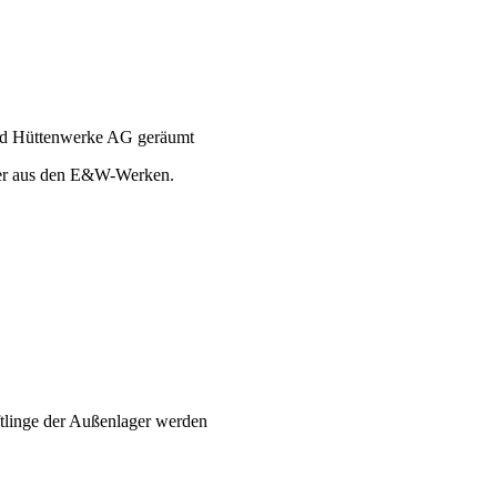
und Hüttenwerke AG geräumt
ner aus den E&W-Werken.
ftlinge der Außenlager werden