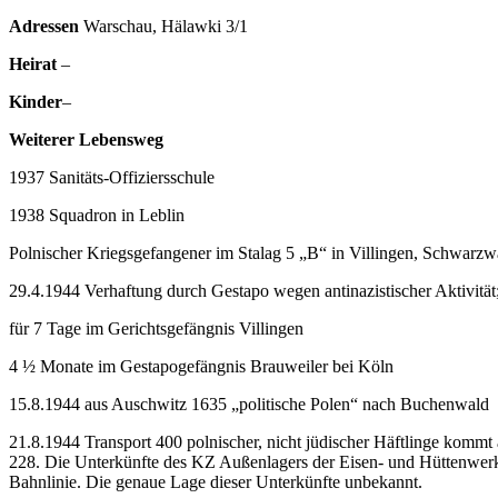
Adressen
Warschau, Hälawki 3/1
Heirat
–
Kinder
–
Weiterer Lebensweg
1937 Sanitäts-Offiziersschule
1938 Squadron in Leblin
Polnischer Kriegsgefangener im Stalag 5 „B“ in Villingen, Schwarzw
29.4.1944 Verhaftung durch Gestapo wegen antinazistischer Aktivität
für 7 Tage im Gerichtsgefängnis Villingen
4 ½ Monate im Gestapogefängnis Brauweiler bei Köln
15.8.1944 aus Auschwitz 1635 „politische Polen“ nach Buchenwald
21.8.1944 Transport 400 polnischer, nicht jüdischer Häftlinge kom
228. Die Unterkünfte des KZ Außenlagers der Eisen- und Hüttenwer
Bahnlinie. Die genaue Lage dieser Unterkünfte unbekannt.