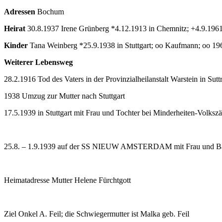
Adressen
Bochum
Heirat
30.8.1937 Irene Grünberg *4.12.1913 in Chemnitz; +4.9.196
Kinder
Tana Weinberg *25.9.1938 in Stuttgart; oo Kaufmann; oo 19
Weiterer Lebensweg
28.2.1916 Tod des Vaters in der Provinzialheilanstalt Warstein in Sutt
1938 Umzug zur Mutter nach Stuttgart
17.5.1939 in Stuttgart mit Frau und Tochter bei Minderheiten-Volksz
25.8. – 1.9.1939 auf der SS NIEUW AMSTERDAM mit Frau und Ba
Heimatadresse Mutter Helene Fürchtgott
Ziel Onkel A. Feil; die Schwiegermutter ist Malka geb. Feil