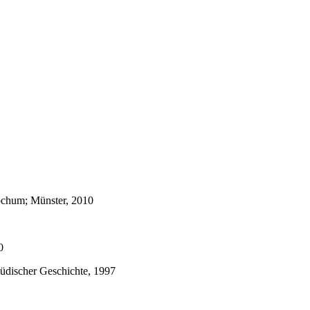
ochum; Münster, 2010
0
jüdischer Geschichte, 1997