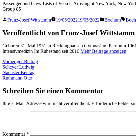
Passenger and Crew Lists of Vessels Arriving at New York, New York,
Group 85
Veröffentlicht
Veröffentlicht
Schla
Franz-Josef Wittstamm
19/05/2022
19/05/2022
Bochum
Boc
von
in
Veröffentlicht von Franz-Josef Wittstamm
Geboren 31. Mai 1951 in Recklinghausen Gymnasium Petrinum 1961 
Intensivmedizin Im Ruhestand seit 2016
Mehr Beiträge anzeigen
Beitragsnavigation
Vorheriger
Vorheriger Beitrag
Beitrag:
Scheyer Ludwig
Nächster
Nächster Beitrag
Beitrag:
Ruthmann Otto
Schreiben Sie einen Kommentar
Ihre E-Mail-Adresse wird nicht veröffentlicht.
Erforderliche Felder si
Kommentar
*