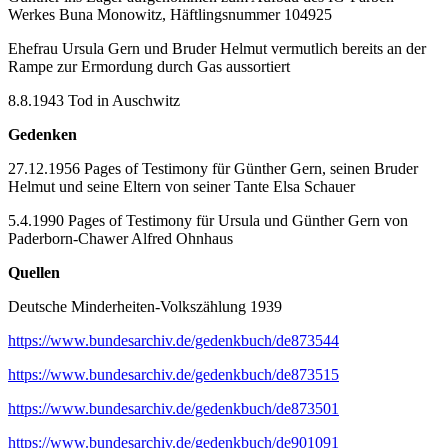
Werkes Buna Monowitz, Häftlingsnummer 104925
Ehefrau Ursula Gern und Bruder Helmut vermutlich bereits an der
Rampe zur Ermordung durch Gas aussortiert
8.8.1943 Tod in Auschwitz
Gedenken
27.12.1956 Pages of Testimony für Günther Gern, seinen Bruder
Helmut und seine Eltern von seiner Tante Elsa Schauer
5.4.1990 Pages of Testimony für Ursula und Günther Gern von
Paderborn-Chawer Alfred Ohnhaus
Quellen
Deutsche Minderheiten-Volkszählung 1939
https://www.bundesarchiv.de/gedenkbuch/de873544
https://www.bundesarchiv.de/gedenkbuch/de873515
https://www.bundesarchiv.de/gedenkbuch/de873501
https://www.bundesarchiv.de/gedenkbuch/de901091