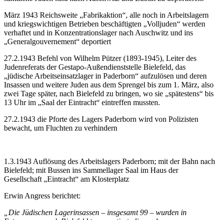
März 1943 Reichsweite „Fabrikaktion“, alle noch in Arbeitslagern
und kriegswichtigen Betrieben beschäftigten „Volljuden“ werden
verhaftet und in Konzentrationslager nach Auschwitz und ins
„Generalgouvernement“ deportiert
27.2.1943 Befehl von Wilhelm Pützer (1893-1945), Leiter des
Judenreferats der Gestapo-Außendienststelle Bielefeld, das
„jüdische Arbeitseinsatzlager in Paderborn“ aufzulösen und deren
Insassen und weitere Juden aus dem Sprengel bis zum 1. März, also
zwei Tage später, nach Bielefeld zu bringen, wo sie „spätestens“ bis
13 Uhr im „Saal der Eintracht“ eintreffen mussten.
27.2.1943 die Pforte des Lagers Paderborn wird von Polizisten
bewacht, um Fluchten zu verhindern
1.3.1943 Auflösung des Arbeitslagers Paderborn; mit der Bahn nach
Bielefeld; mit Bussen ins Sammellager Saal im Haus der
Gesellschaft „Eintracht“ am Klosterplatz
Erwin Angress berichtet:
„Die Jüdischen Lagerinsassen – insgesamt 99 – wurden in