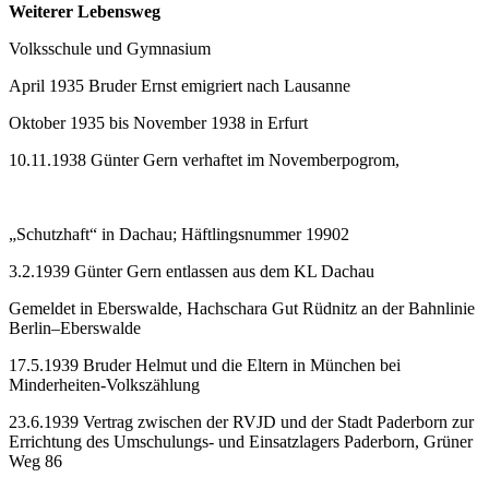
Weiterer Lebensweg
Volksschule und Gymnasium
April 1935 Bruder Ernst emigriert nach Lausanne
Oktober 1935 bis November 1938 in Erfurt
10.11.1938 Günter Gern verhaftet im Novemberpogrom,
„Schutzhaft“ in Dachau; Häftlingsnummer 19902
3.2.1939 Günter Gern entlassen aus dem KL Dachau
Gemeldet in Eberswalde, Hachschara Gut Rüdnitz an der Bahnlinie
Berlin–Eberswalde
17.5.1939 Bruder Helmut und die Eltern in München bei
Minderheiten-Volkszählung
23.6.1939 Vertrag zwischen der RVJD und der Stadt Paderborn zur
Errichtung des Umschulungs- und Einsatzlagers Paderborn, Grüner
Weg 86