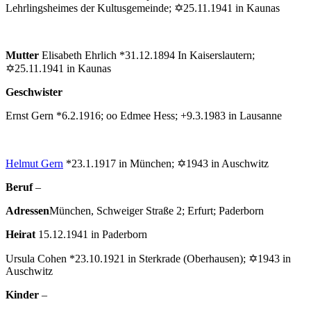
Lehrlingsheimes der Kultusgemeinde; ✡25.11.1941 in Kaunas
Mutter
Elisabeth Ehrlich *31.12.1894 In Kaiserslautern;
✡25.11.1941 in Kaunas
Geschwister
Ernst Gern *6.2.1916; oo Edmee Hess; +9.3.1983 in Lausanne
Helmut Gern
*23.1.1917 in München; ✡1943 in Auschwitz
Beruf
–
Adressen
München, Schweiger Straße 2; Erfurt; Paderborn
Heirat
15.12.1941 in Paderborn
Ursula Cohen *23.10.1921 in Sterkrade (Oberhausen); ✡1943 in
Auschwitz
Kinder
–