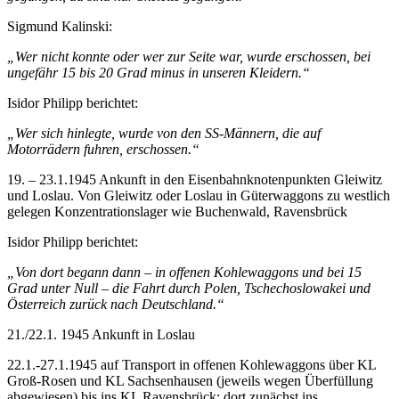
Sigmund Kalinski:
„Wer nicht konnte oder wer zur Seite war, wurde erschossen, bei
ungefähr 15 bis 20 Grad minus in unseren Kleidern.“
Isidor Philipp berichtet:
„Wer sich hinlegte, wurde von den SS-Männern, die auf
Motorrädern fuhren, erschossen.“
19. – 23.1.1945 Ankunft in den Eisenbahnknotenpunkten Gleiwitz
und Loslau. Von Gleiwitz oder Loslau in Güterwaggons zu westlich
gelegen Konzentrationslager wie Buchenwald, Ravensbrück
Isidor Philipp berichtet:
„Von dort begann dann – in offenen Kohlewaggons und bei 15
Grad unter Null – die Fahrt durch Polen, Tschechoslowakei und
Österreich zurück nach Deutschland.“
21./22.1. 1945 Ankunft in Loslau
22.1.-27.1.1945 auf Transport in offenen Kohlewaggons über KL
Groß-Rosen und KL Sachsenhausen (jeweils wegen Überfüllung
abgewiesen) bis ins KL Ravensbrück; dort zunächst ins