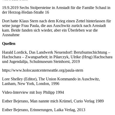
19.9.2019 Sechs Stolpersteine in Arnstadt für die Familie Schaul in
der Herzog-Hedan-Straße 16
Dort hatte Klaus Stern nach dem Krieg einen Zettel hinterlassen für
seine junge Frau Paula, die aus Auschwitz zurück nach Arnstadt
kam. Beide fanden sich wieder, aber ein Überleben war die
Ausnahme
Quellen
Harald Lordick, Das Landwerk Neuendorf: Berufsumschichtung –
Hachschara – Zwangsarbeit; in Pilarczyk, Ulrike (Hrsg) Hachschara
und Jugendalija, Schulmuseum Steinhorst, 2019
https://www.holocaustcenterseattle.org/paula-stern
Lore Shelley (Editor), The Union Kommando in Auschwitz,
Lanham, New York, London, 1996
Video-Interview mit Issy Philipp 1994
Esther Bejerano, Man nannte mich Krümel, Curio Verlag 1989
Esther Bejerano, Erinnerungen, Laika Verlag, 2013