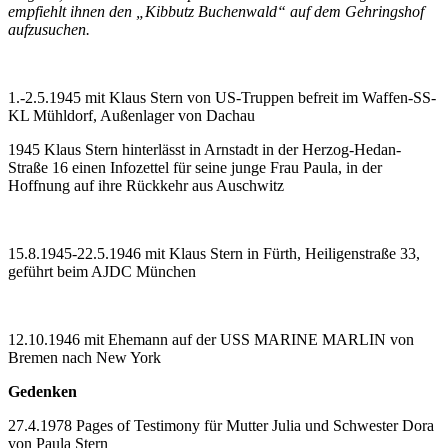
empfiehlt ihnen den „Kibbutz Buchenwald“ auf dem Gehringshof
aufzusuchen.
1.-2.5.1945 mit Klaus Stern von US-Truppen befreit im Waffen-SS-
KL Mühldorf, Außenlager von Dachau
1945 Klaus Stern hinterlässt in Arnstadt in der Herzog-Hedan-
Straße 16 einen Infozettel für seine junge Frau Paula, in der
Hoffnung auf ihre Rückkehr aus Auschwitz
15.8.1945-22.5.1946 mit Klaus Stern in Fürth, Heiligenstraße 33,
geführt beim AJDC München
12.10.1946 mit Ehemann auf der USS MARINE MARLIN von
Bremen nach New York
Gedenken
27.4.1978 Pages of Testimony für Mutter Julia und Schwester Dora
von Paula Stern