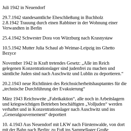
Juli 1942 in Neuendorf
29.7.1942 standesamtliche Eheschließung in Buchholz
2.8.1942 Trauung durch einen Rabbiner in der Wohnung einer
Verwandten in Berlin
25.4.1942 Schwester Dora von Würzburg nach Krasnystaw
10.5.1942 Mutter Julia Schaul ab Weimar-Leipzig ins Ghetto
Bezyce
November 1942 in Kraft tretendes Gesetz: „Alle im Reich
gelegenen Konzentrationslager sind judenfrei zu machen und
sämtliche Juden sind nach Auschwitz und Lublin zu deportieren.“
20.2.1943 neue Richtlinien des Reichssicherheitshauptamtes für die
„technische Durchführung der Evakuierung“
März 1943 Reichsweite „Fabrikaktion“, alle noch in Arbeitslagern
und kriegswichtigen Betrieben beschäftigten „Volljuden“ werden
verhaftet und in Konzentrationslager nach Auschwitz und ins
„Generalgouvernement“ deportiert
10. 4.1943 Aus Neuendorf mit LKW nach Fürstenwalde, von dort
mit der Bahn nach Berlin; zu Fuß ins Sammellager Große