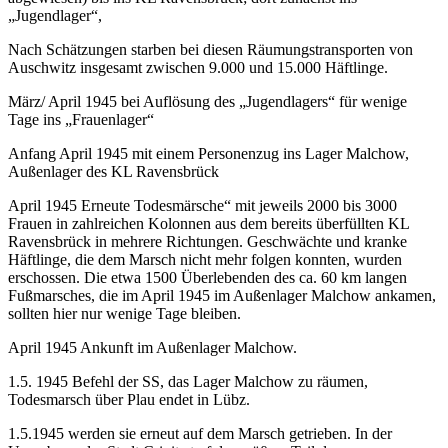
„Jugendlager“,
Nach Schätzungen starben bei diesen Räumungstransporten von
Auschwitz insgesamt zwischen 9.000 und 15.000 Häftlinge.
März/ April 1945 bei Auflösung des „Jugendlagers“ für wenige
Tage ins „Frauenlager“
Anfang April 1945 mit einem Personenzug ins Lager Malchow,
Außenlager des KL Ravensbrück
April 1945 Erneute Todesmärsche“ mit jeweils 2000 bis 3000
Frauen in zahlreichen Kolonnen aus dem bereits überfüllten KL
Ravensbrück in mehrere Richtungen. Geschwächte und kranke
Häftlinge, die dem Marsch nicht mehr folgen konnten, wurden
erschossen. Die etwa 1500 Überlebenden des ca. 60 km langen
Fußmarsches, die im April 1945 im Außenlager Malchow ankamen,
sollten hier nur wenige Tage bleiben.
April 1945 Ankunft im Außenlager Malchow.
1.5. 1945 Befehl der SS, das Lager Malchow zu räumen,
Todesmarsch über Plau endet in Lübz.
1.5.1945 werden sie erneut auf dem Marsch getrieben. In der