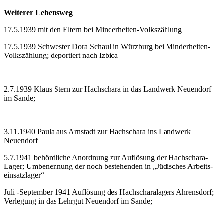
Weiterer Lebensweg
17.5.1939 mit den Eltern bei Minderheiten-Volkszählung
17.5.1939 Schwester Dora Schaul in Würzburg bei Minderheiten-
Volkszählung; deportiert nach Izbica
2.7.1939 Klaus Stern zur Hachschara in das Landwerk Neuendorf
im Sande;
3.11.1940 Paula aus Arnstadt zur Hachschara ins Landwerk
Neuendorf
5.7.1941 behördliche Anordnung zur Auflösung der Hachschara-
Lager; Um­be­nen­nung der noch bestehenden in „Jü­di­sches Ar­beits­
ein­satz­lager“
Juli -September 1941 Auflösung des Hachscharalagers Ahrensdorf;
Verlegung in das Lehrgut Neuendorf im Sande;