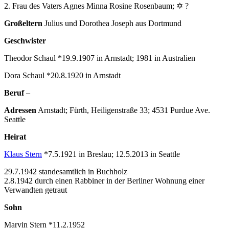
2. Frau des Vaters Agnes Minna Rosine Rosenbaum; ✡ ?
Großeltern
Julius und Dorothea Joseph aus Dortmund
Geschwister
Theodor Schaul *19.9.1907 in Arnstadt; 1981 in Australien
Dora Schaul *20.8.1920 in Arnstadt
Beruf
–
Adressen
Arnstadt; Fürth, Heiligenstraße 33; 4531 Purdue Ave.
Seattle
Heirat
Klaus Stern
*7.5.1921 in Breslau; 12.5.2013 in Seattle
29.7.1942 standesamtlich in Buchholz
2.8.1942 durch einen Rabbiner in der Berliner Wohnung einer
Verwandten getraut
Sohn
Marvin Stern *11.2.1952