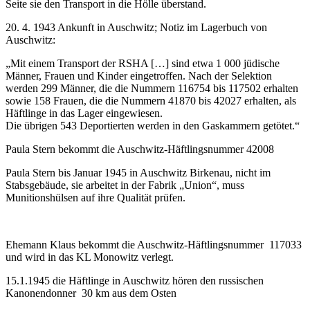
Seite sie den Transport in die Hölle überstand.
20. 4. 1943 Ankunft in Auschwitz; Notiz im Lagerbuch von
Auschwitz:
„Mit einem Transport der RSHA […] sind etwa 1 000 jüdische
Männer, Frauen und Kinder eingetroffen. Nach der Selektion
werden 299 Männer, die die Nummern 116754 bis 117502 erhalten
sowie 158 Frauen, die die Nummern 41870 bis 42027 erhalten, als
Häftlinge in das Lager eingewiesen.
Die übrigen 543 Deportierten werden in den Gaskammern getötet.“
Paula Stern bekommt die Auschwitz-Häftlingsnummer 42008
Paula Stern bis Januar 1945 in Auschwitz Birkenau, nicht im
Stabsgebäude, sie arbeitet in der Fabrik „Union“, muss
Munitionshülsen auf ihre Qualität prüfen.
Ehemann Klaus bekommt die Auschwitz-Häftlingsnummer 117033
und wird in das KL Monowitz verlegt.
15.1.1945 die Häftlinge in Auschwitz hören den russischen
Kanonendonner 30 km aus dem Osten