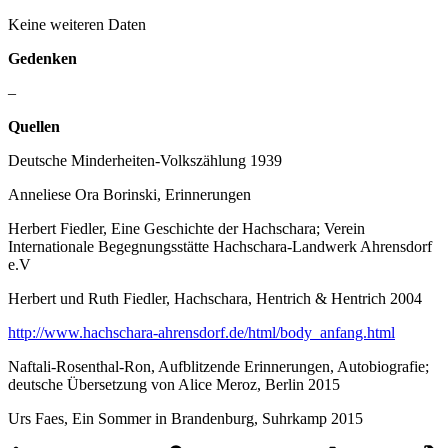
Keine weiteren Daten
Gedenken
–
Quellen
Deutsche Minderheiten-Volkszählung 1939
Anneliese Ora Borinski, Erinnerungen
Herbert Fiedler, Eine Geschichte der Hachschara; Verein
Internationale Begegnungsstätte Hachschara-Landwerk Ahrensdorf
e.V
Herbert und Ruth Fiedler, Hachschara, Hentrich & Hentrich 2004
http://www.hachschara-ahrensdorf.de/html/body_anfang.html
Naftali-Rosenthal-Ron, Aufblitzende Erinnerungen, Autobiografie;
deutsche Übersetzung von Alice Meroz, Berlin 2015
Urs Faes, Ein Sommer in Brandenburg, Suhrkamp 2015