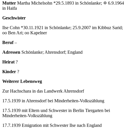
Mutter
Martha Michelsohn *29.5.1893 in Schönlanke; ✡ 6.9.1964
in Haifa
Geschwister
Ilse Cohn *30.11.1921 in Schönlanke; 25.9.2007 im Kibbuz Sarid;
oo Ben Ari; oo Kapelner
Beruf
–
Adressen
Schönlanke; Ahrensdorf; England
Heirat
?
Kinder
?
Weiterer Lebensweg
Zur Hachschara in das Landwerk Ahrensdorf
17.5.1939 in Ahrensdorf bei Minderheiten-Volkszählung
17.5.1939 mit Eltern und Schwester in Berlin Tiergarten bei
Minderheiten-Volkszählung
17.7.1939 Emigration mit Schwester Ilse nach England