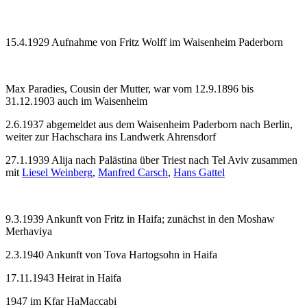
15.4.1929 Aufnahme von Fritz Wolff im Waisenheim Paderborn
Max Paradies, Cousin der Mutter, war vom 12.9.1896 bis
31.12.1903 auch im Waisenheim
2.6.1937 abgemeldet aus dem Waisenheim Paderborn nach Berlin,
weiter zur Hachschara ins Landwerk Ahrensdorf
27.1.1939 Alija nach Palästina über Triest nach Tel Aviv zusammen
mit
Liesel Weinberg
,
Manfred Carsch
,
Hans Gattel
9.3.1939 Ankunft von Fritz in Haifa; zunächst in den Moshaw
Merhaviya
2.3.1940 Ankunft von Tova Hartogsohn in Haifa
17.11.1943 Heirat in Haifa
1947 im Kfar HaMaccabi