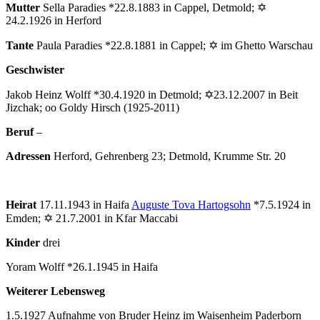
Mutter
Sella Paradies *22.8.1883 in Cappel, Detmold; ✡
24.2.1926 in Herford
Tante
Paula Paradies *22.8.1881 in Cappel; ✡ im Ghetto Warschau
Geschwister
Jakob Heinz Wolff *30.4.1920 in Detmold; ✡23.12.2007 in Beit
Jizchak; oo Goldy Hirsch (1925-2011)
Beruf
–
Adressen
Herford, Gehrenberg 23; Detmold, Krumme Str. 20
Heirat
17.11.1943 in Haifa
Auguste Tova Hartogsohn
*7.5.1924 in
Emden; ✡ 21.7.2001 in Kfar Maccabi
Kinder
drei
Yoram Wolff *26.1.1945 in Haifa
Weiterer Lebensweg
1.5.1927 Aufnahme von Bruder Heinz im Waisenheim Paderborn