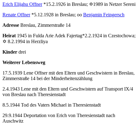
Erich Elijahu Offner
*15.2.1926 in Breslau; ✡1989 in Netzer Sereni
Renate Offner
*5.12.1928 in Breslau; oo
Benjamin Feingersch
Adresse
Breslau, Zimmerstraße 14
Heirat
1945 in Fulda Arie Adek Fajertag*2.2.1924 in Czestochowa;
✡
8.2.1994 in Herzliya
Kinder
drei
Weiterer Lebensweg
17.5.1939 Lene Offner mit den Eltern und Geschwistern in Breslau,
Zimmerstraße 14 bei der Minderheitenzählung
2.4.1943 Lene mit den Eltern und Geschwistern auf Transport IX/4
von Breslau nach Theresienstadt
8.5.1944 Tod des Vaters Michael in Theresienstadt
29.9.1944 Deportation von Erich von Theresienstadt nach
Auschwitz