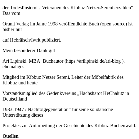
der Todesfinsternis, Veteranen des Kibbuz Netzer-Sereni erzählen“.
Das vom
Oranit Verlag im Jahre 1998 veröffentlichte Buch (open source) ist
bisher nur
auf Hebräisch/Iwrit publiziert.
Mein besonderer Dank gilt
Ari Lipinski, MBA, Buchautor (https://arilipinski.de/ari-blog ),
ehemaliges
Mitglied im Kibbuz Netzer Sereni, Leiter der Möbelfabrik des
Kibbuz und heute
Vorstandsmitglied des Gedenkvereins „Hachsharot HeChalutz in
Deutschland
1933-1947 / Nachfolgegeneration“ für seine solidarische
Unterstützung dieses
Projektes zur Aufarbeitung der Geschichte des Kibbuz Buchenwald.
Quellen