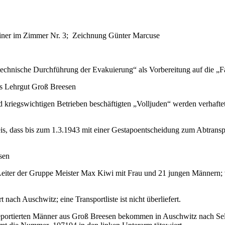
einer im Zimmer Nr. 3; Zeichnung Günter Marcuse
„technische Durchführung der Evakuierung“ als Vorbereitung auf die „F
as Lehrgut Groß Breesen
d kriegswichtigen Betrieben beschäftigten „Volljuden“ werden verhafte
 dass bis zum 1.3.1943 mit einer Gestapoentscheidung zum Abtranspor
sen
 Leiter der Gruppe Meister Max Kiwi mit Frau und 21 jungen Männern; 
ach Auschwitz; eine Transportliste ist nicht überliefert.
deportierten Männer aus Groß Breesen bekommen in Auschwitz nach Sel