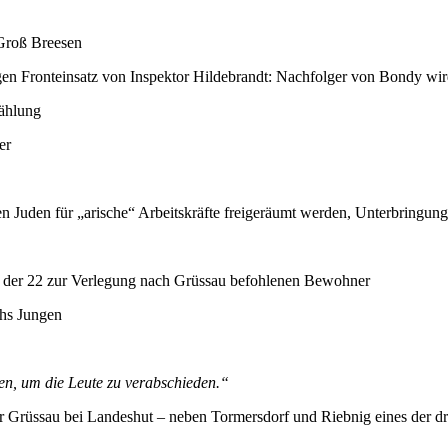
Groß Breesen
gen Fronteinsatz von Inspektor Hildebrandt: Nachfolger von Bondy wir
zählung
er
Juden für „arische“ Arbeitskräfte freigeräumt werden, Unterbringung
n der 22 zur Verlegung nach Grüssau befohlenen Bewohner
chs Jungen
n, um die Leute zu verabschieden.“
r Grüssau bei Landeshut – neben Tormersdorf und Riebnig eines der dr