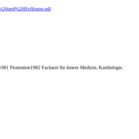
ht%20und%20Hoffnung.pdf
81 Promotion1982 Facharzt für Innere Medizin, Kardiologie,