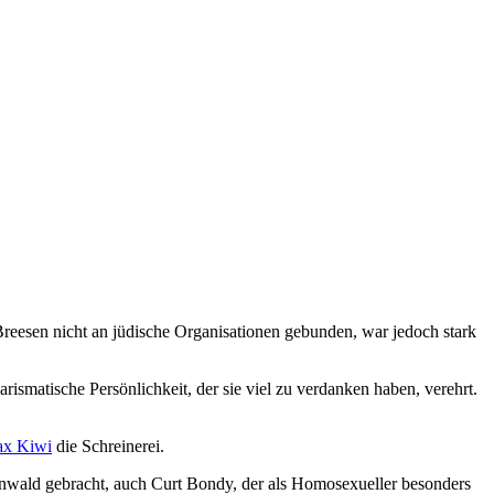
eesen nicht an jüdische Organisationen gebunden, war jedoch stark
smatische Persönlichkeit, der sie viel zu verdanken haben, verehrt.
ax Kiwi
die Schreinerei.
nwald gebracht, auch Curt Bondy, der als Homosexueller besonders