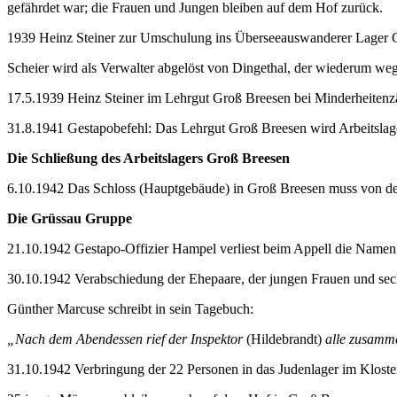
gefährdet war; die Frauen und Jungen bleiben auf dem Hof zurück.
1939 Heinz Steiner zur Umschulung ins Überseeauswanderer Lager 
Scheier wird als Verwalter abgelöst von Dingethal, der wiederum we
17.5.1939 Heinz Steiner im Lehrgut Groß Breesen bei Minderheiten
31.8.1941 Gestapobefehl: Das Lehrgut Groß Breesen wird Arbeitslag
Die Schließung des Arbeitslagers Groß Breesen
6.10.1942 Das Schloss (Hauptgebäude) in Groß Breesen muss von den 
Die Grüssau Gruppe
21.10.1942 Gestapo-Offizier Hampel verliest beim Appell die Name
30.10.1942 Verabschiedung der Ehepaare, der jungen Frauen und se
Günther Marcuse schreibt in sein Tagebuch:
„Nach dem Abendessen rief der Inspektor
(Hildebrandt)
alle zusamme
31.10.1942 Verbringung der 22 Personen in das Judenlager im Kloste