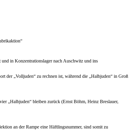
abrikaktion“
t und in Konzentrationslager nach Auschwitz und ins
t der „Volljuden“ zu rechnen ist, während die „Halbjuden“ in Groß
vier „Halbjuden“ bleiben zurück (Ernst Böhm, Heinz Breslauer,
ektion an der Rampe eine Häftlingsnummer, sind somit zu