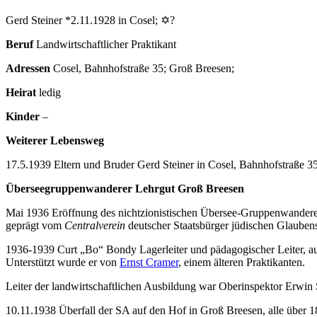
Gerd Steiner *2.11.1928 in Cosel; ✡?
Beruf
Landwirtschaftlicher Praktikant
Adressen
Cosel, Bahnhofstraße 35; Groß Breesen;
Heirat
ledig
Kinder
–
Weiterer Lebensweg
17.5.1939 Eltern und Bruder Gerd Steiner in Cosel, Bahnhofstraße 3
Überseegruppenwanderer Lehrgut Groß Breesen
Mai 1936 Eröffnung des nichtzionistischen Übersee-Gruppenwanderer
geprägt vom
Centralverein
deutscher Staatsbürger jüdischen Glaubens
1936-1939 Curt „Bo“ Bondy Lagerleiter und pädagogischer Leiter, auf
Unterstützt wurde er von
Ernst Cramer
, einem älteren Praktikanten.
Leiter der landwirtschaftlichen Ausbildung war Oberinspektor Erwin 
10.11.1938 Überfall der SA auf den Hof in Groß Breesen, alle über