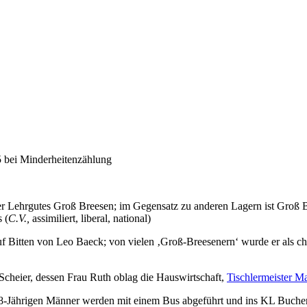
5 bei Minderheitenzählung
 Lehrgutes Groß Breesen; im Gegensatz zu anderen Lagern ist Groß Br
 (
C.V.,
assimiliert, liberal, national)
 Bitten von Leo Baeck; von vielen ‚Groß-Breesenern‘ wurde er als chari
Scheier, dessen Frau Ruth oblag die Hauswirtschaft,
Tischlermeister M
 18-Jährigen Männer werden mit einem Bus abgeführt und ins KL Buche