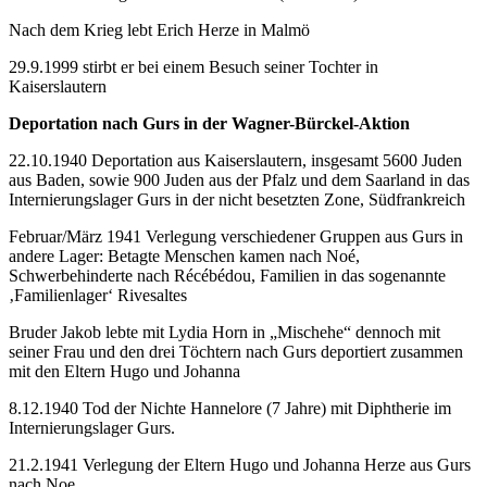
Nach dem Krieg lebt Erich Herze in Malmö
29.9.1999 stirbt er bei einem Besuch seiner Tochter in
Kaiserslautern
Deportation nach Gurs
in der Wagner-Bürckel-Aktion
22.10.1940 Deportation aus Kaiserslautern, insgesamt 5600 Juden
aus Baden, sowie 900 Juden aus der Pfalz und dem Saarland in das
Internierungslager Gurs in der nicht besetzten Zone, Südfrankreich
Februar/März 1941 Verlegung verschiedener Gruppen aus Gurs in
andere Lager: Betagte Menschen kamen nach Noé,
Schwerbehinderte nach Récébédou, Familien in das sogenannte
‚Familienlager‘ Rivesaltes
Bruder Jakob lebte mit Lydia Horn in „Mischehe“ dennoch mit
seiner Frau und den drei Töchtern nach Gurs deportiert zusammen
mit den Eltern Hugo und Johanna
8.12.1940 Tod der Nichte Hannelore (7 Jahre) mit Diphtherie im
Internierungslager Gurs.
21.2.1941 Verlegung der Eltern Hugo und Johanna Herze aus Gurs
nach Noe