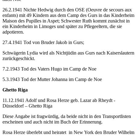
26.2.1941 Nichte Hedwig durch den OSE (Oeuvre de secours aux
enfants) mit 49 Kindern aus dem Camp des Gurs in das Kinderheim
Maison des Pupilles in Aspet; Schwester Ruth kommt zunächst in
ein Kinderheim in Limoges und später zu Pflegeeltern, die sie
adpotieren.
27.4.1941 Tod von Bruder Jakob in Gurs;
Schwägerin Lydia wird als Nichtjüdin aus Gurs nach Kaiserslautern
zurückgeschickt.
7.2.1943 Tod des Vaters Hugo im Camp de Noe
5.3.1943 Tod der Mutter Johanna im Camp de Noe
Ghetto Riga
11.12.1941 Adolf und Rosa Herze geb. Lazar ab Rheydt -
Düsseldorf – Ghetto Riga
Diese Angabe ist fragwürdig, da beide nicht in den Transportlisten
erscheinen und auch nicht im Buch der Erinnerung.
Rosa Herze überlebt und heiratet in New York den Bruder Wilhelm