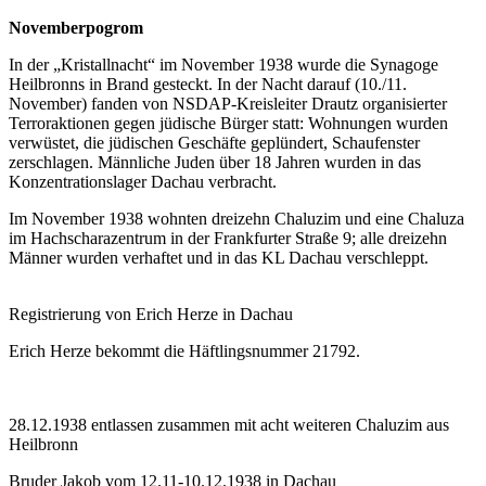
Novemberpogrom
In der „Kristallnacht“ im November 1938 wurde die Synagoge
Heilbronns in Brand gesteckt. In der Nacht darauf (10./11.
November) fanden von NSDAP-Kreisleiter Drautz organisierter
Terroraktionen gegen jüdische Bürger statt: Wohnungen wurden
verwüstet, die jüdischen Geschäfte geplündert, Schaufenster
zerschlagen. Männliche Juden über 18 Jahren wurden in das
Konzentrationslager Dachau verbracht.
Im November 1938 wohnten dreizehn Chaluzim und eine Chaluza
im Hachscharazentrum in der Frankfurter Straße 9; alle dreizehn
Männer wurden verhaftet und in das KL Dachau verschleppt.
Registrierung von Erich Herze in Dachau
Erich Herze bekommt die Häftlingsnummer 21792.
28.12.1938 entlassen zusammen mit acht weiteren Chaluzim aus
Heilbronn
Bruder Jakob vom 12.11-10.12.1938 in Dachau