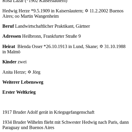
Rosa Lazar (*1902 Kaiserslautern)
Hedwig Herze *9.5.1909 in Kaiserslautern; ✡ 11.2.2002 Buenos
Aires; oo Martin Wangenheim
Beruf
Landwirtschaftlicher Praktikant, Gärtner
Adressen
Heilbronn, Frankfurter Straße 9
Heirat
Blenda Osser *26.10.1913 in Lund, Skane; ✡ 31.10.1988
in Malmö
Kinder
zwei
Anita Herze; ✡ Jörg
Weiterer Lebensweg
Erster Weltkrieg
1917 Bruder Adolf gerät in Kriegsgefangenschaft
1934 Bruder Wilhelm flieht mit Schwester Hedwig nach Paris, dann
Paraguay und Buenos Aires