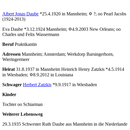
Albert Jonas Daube
*25.4.1920 in Mannheim; ✡ ?; oo Pearl Jacobs
(1924-2013)
Eva Daube *3.12.1924 Mannheim; ✡4.9.2003 New Orleans; oo
Charles und Felix Wassermann
Beruf
Praktikantin
Adressen
Mannheim; Amsterdam; Werkdorp Barsingerhorn,
Wieringermeer
Heirat
31.8.1937 in Mannheim Heinrich Henry Zatzkis *4.5.1914
in Wiesbaden; ✡8.9.2012 in Louisiana
Schwager
Herbert Zatzkis
*9.9.1917 in Wiesbaden
Kinder
Tochter oo Schiarman
Weiterer Lebensweg
29.3.1935 Schwester Ruth Daube aus Mannheim in die Niederlande