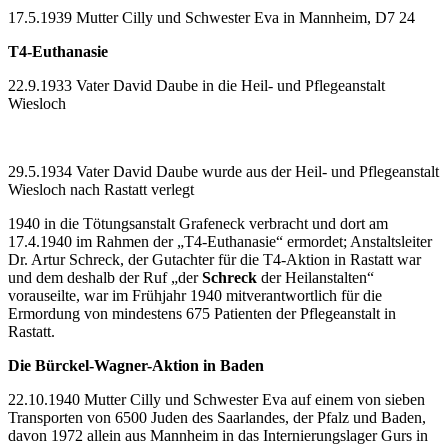
17.5.1939 Mutter Cilly und Schwester Eva in Mannheim, D7 24
T4-Euthanasie
22.9.1933 Vater David Daube in die Heil- und Pflegeanstalt
Wiesloch
29.5.1934 Vater David Daube wurde aus der Heil- und Pflegeanstalt
Wiesloch nach Rastatt verlegt
1940 in die Tötungsanstalt Grafeneck verbracht und dort am
17.4.1940 im Rahmen der „T4-Euthanasie“ ermordet; Anstaltsleiter
Dr. Artur Schreck, der Gutachter für die T4-Aktion in Rastatt war
und dem deshalb der Ruf „der
Schreck
der Heilanstalten“
vorauseilte, war im Frühjahr 1940 mitverantwortlich für die
Ermordung von mindestens 675 Patienten der Pflegeanstalt in
Rastatt.
Die Bürckel-Wagner-Aktion in Baden
22.10.1940 Mutter Cilly und Schwester Eva auf einem von sieben
Transporten von 6500 Juden des Saarlandes, der Pfalz und Baden,
davon 1972 allein aus Mannheim in das Internierungslager Gurs in