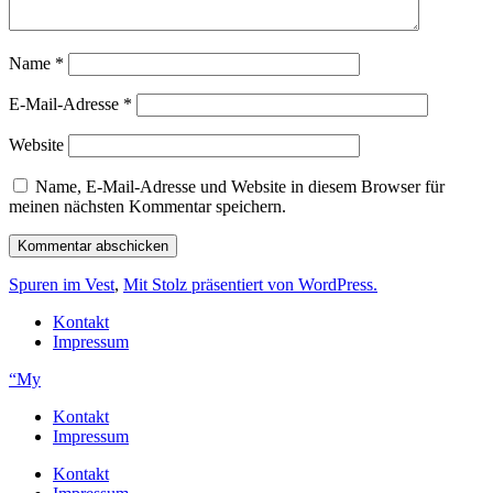
Name
*
E-Mail-Adresse
*
Website
Name, E-Mail-Adresse und Website in diesem Browser für
meinen nächsten Kommentar speichern.
Spuren im Vest
,
Mit Stolz präsentiert von WordPress.
Kontakt
Impressum
“My
Kontakt
Impressum
Kontakt