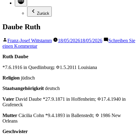
Zurück
Daube Ruth
Veröffentlicht
Franz-Josef Wittstamm
18/05/2026
18/05/2026
Schreiben Sie
von
zu
einen Kommentar
Daube
Ruth Daube
Ruth
*7.6.1916 in Quedlinburg
;
✡1.5.2011 Louisiana
Religion
jüdisch
Staatsangehörigkeit
deutsch
Vater
David Daube *27.9.1871 in Hoffenheim; ✡17.4.1940 in
Grafeneck
Mutter
Cäcilia Cohn *9.4.1893 in Ballenstedt; ✡ 1986 New
Orleans
Geschwister