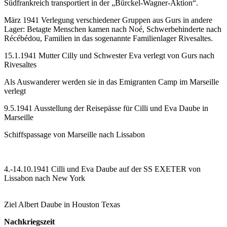
Südfrankreich transportiert in der „Bürckel-Wagner-Aktion“.
März 1941 Verlegung verschiedener Gruppen aus Gurs in andere
Lager: Betagte Menschen kamen nach Noé, Schwerbehinderte nach
Récébédou, Familien in das sogenannte Familienlager Rivesaltes.
15.1.1941 Mutter Cilly und Schwester Eva verlegt von Gurs nach
Rivesaltes
Als Auswanderer werden sie in das Emigranten Camp im Marseille
verlegt
9.5.1941 Ausstellung der Reisepässe für Cilli und Eva Daube in
Marseille
Schiffspassage von Marseille nach Lissabon
4.-14.10.1941 Cilli und Eva Daube auf der SS EXETER von
Lissabon nach New York
Ziel Albert Daube in Houston Texas
Nachkriegszeit