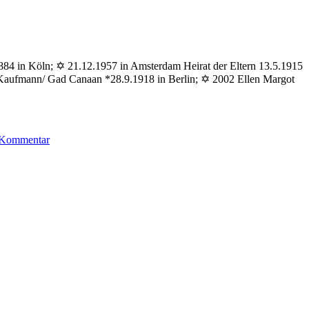
1884 in Köln; ✡ 21.12.1957 in Amsterdam Heirat der Eltern 13.5.1915
d Kaufmann/ Gad Canaan *28.9.1918 in Berlin; ✡ 2002 Ellen Margot
zu
n Kommentar
Kaufmann
Ruth