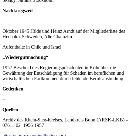
Skälby, Järfälla Stockholm
Nachkriegszeit
Oktober 1945 Hilde und Heinz Arndt auf der Mitgliederliste des
Hechaluz Schweden, Alte Chaluzim
Aufenthalte in Chile und Israel
„Wiedergutmachung“
1957 Bescheid des Regierungspräsidenten in Köln über die
Gewährung der Entschädigung für Schaden im beruflichen und
wirtschaftlichen Fortkommen durch fehlende Berufsausbildung
Gedenken
–
Quellen
Archiv des Rhein-Sieg-Kreises, Landkreis Bonn (ARSK-LKB) –
07611-02 1956-1957
https://www.mappingthelives.org