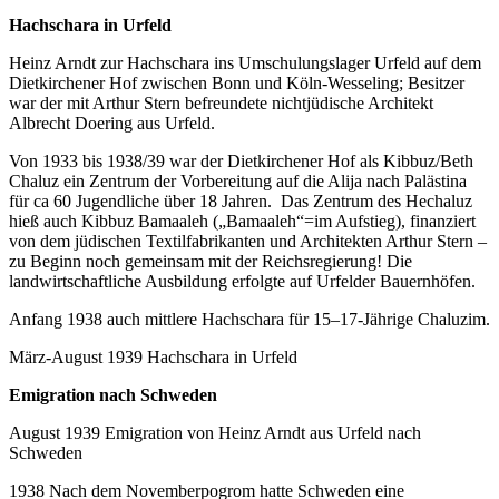
Hachschara in Urfeld
Heinz Arndt zur Hachschara ins Umschulungslager Urfeld auf dem
Dietkirchener Hof zwischen Bonn und Köln-Wesseling; Besitzer
war der mit Arthur Stern befreundete nichtjüdische Architekt
Albrecht Doering aus Urfeld.
Von 1933 bis 1938/39 war der Dietkirchener Hof als Kibbuz/Beth
Chaluz ein Zentrum der Vorbereitung auf die Alija nach Palästina
für ca 60 Jugendliche über 18 Jahren. Das Zentrum des Hechaluz
hieß auch Kibbuz Bamaaleh („Bamaaleh“=im Aufstieg), finanziert
von dem jüdischen Textilfabrikanten und Architekten Arthur Stern –
zu Beginn noch gemeinsam mit der Reichsregierung! Die
landwirtschaftliche Ausbildung erfolgte auf Urfelder Bauernhöfen.
Anfang 1938 auch mittlere Hachschara für 15–17-Jährige Chaluzim.
März-August 1939 Hachschara in Urfeld
Emigration nach Schweden
August 1939 Emigration von Heinz Arndt aus Urfeld nach
Schweden
1938 Nach dem Novemberpogrom hatte Schweden eine