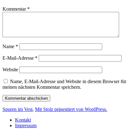
Kommentar
*
Name
*
E-Mail-Adresse
*
Website
Name, E-Mail-Adresse und Website in diesem Browser für
meinen nächsten Kommentar speichern.
Spuren im Vest
,
Mit Stolz präsentiert von WordPress.
Kontakt
Impressum