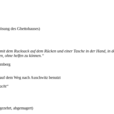
lösung des Ghettohauses)
 mit dem Rucksack auf dem Rücken und einer Tasche in der Hand, in der
ehen, ohne helfen zu können.“
ernberg
 auf dem Weg nach Auschwitz benutzt
acht“
gezehrt, abgemagert)