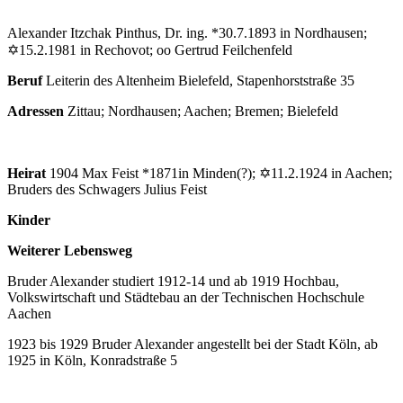
Alexander Itzchak Pinthus, Dr. ing. *30.7.1893 in Nordhausen;
✡15.2.1981 in Rechovot; oo Gertrud Feilchenfeld
Beruf
Leiterin des Altenheim Bielefeld, Stapenhorststraße 35
Adressen
Zittau; Nordhausen; Aachen; Bremen; Bielefeld
Heirat
1904 Max Feist *1871in Minden(?); ✡11.2.1924 in Aachen;
Bruders des Schwagers Julius Feist
Kinder
Weiterer Lebensweg
Bruder Alexander studiert 1912-14 und ab 1919 Hochbau,
Volkswirtschaft und Städtebau an der Technischen Hochschule
Aachen
1923 bis 1929 Bruder Alexander angestellt bei der Stadt Köln, ab
1925 in Köln, Konradstraße 5