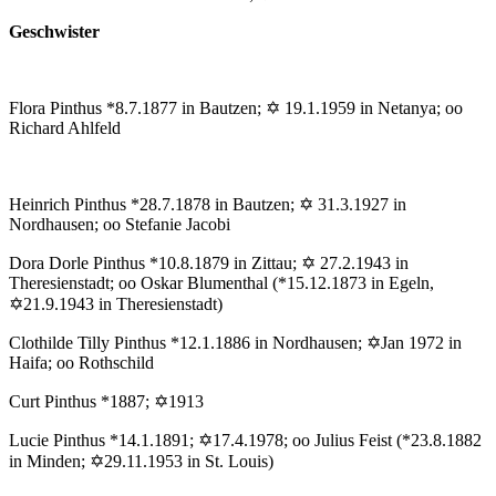
Geschwister
Flora Pinthus *8.7.1877 in Bautzen; ✡ 19.1.1959 in Netanya; oo
Richard Ahlfeld
Heinrich Pinthus *28.7.1878 in Bautzen; ✡ 31.3.1927 in
Nordhausen; oo Stefanie Jacobi
Dora Dorle Pinthus *10.8.1879 in Zittau; ✡ 27.2.1943 in
Theresienstadt; oo Oskar Blumenthal (*15.12.1873 in Egeln,
✡21.9.1943 in Theresienstadt)
Clothilde Tilly Pinthus *12.1.1886 in Nordhausen; ✡Jan 1972 in
Haifa; oo Rothschild
Curt Pinthus *1887; ✡1913
Lucie Pinthus *14.1.1891; ✡17.4.1978; oo Julius Feist (*23.8.1882
in Minden; ✡29.11.1953 in St. Louis)