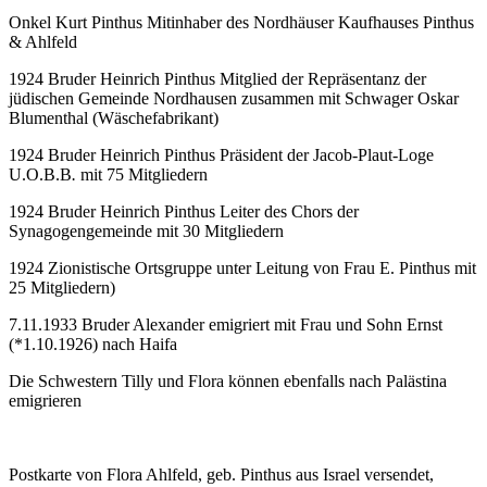
Onkel Kurt Pinthus Mitinhaber des Nordhäuser Kaufhauses Pinthus
& Ahlfeld
1924 Bruder Heinrich Pinthus Mitglied der Repräsentanz der
jüdischen Gemeinde Nordhausen zusammen mit Schwager Oskar
Blumenthal (Wäschefabrikant)
1924 Bruder Heinrich Pinthus Präsident der Jacob-Plaut-Loge
U.O.B.B
.
mit 75 Mitgliedern
1924 Bruder Heinrich Pinthus Leiter des Chors der
Synagogengemeinde mit 30 Mitgliedern
1924 Zionistische Ortsgruppe unter Leitung von Frau E. Pinthus mit
25 Mitgliedern)
7.11.1933 Bruder Alexander emigriert mit Frau und Sohn Ernst
(*1.10.1926) nach Haifa
Die Schwestern Tilly und Flora können ebenfalls nach Palästina
emigrieren
Postkarte von Flora Ahlfeld, geb. Pinthus aus Israel versendet,