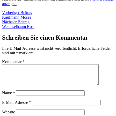
anzeigen
Beitragsnavigation
Vorheriger
Vorheriger Beitrag
Beitrag:
Kaufmann Moses
Nächster
Nächster Beitrag
Beitrag:
Weichselbaum Rosi
Schreiben Sie einen Kommentar
Ihre E-Mail-Adresse wird nicht veröffentlicht.
Erforderliche Felder
sind mit
*
markiert
Kommentar
*
Name
*
E-Mail-Adresse
*
Website