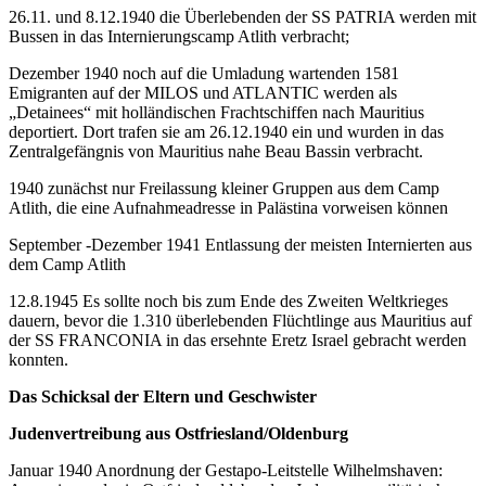
26.11. und 8.12.1940 die Überlebenden der SS PATRIA werden mit
Bussen in das Internierungscamp Atlith verbracht;
Dezember 1940 noch auf die Umladung wartenden 1581
Emigranten auf der MILOS und ATLANTIC werden als
„Detainees“ mit holländischen Frachtschiffen nach Mauritius
deportiert. Dort trafen sie am 26.12.1940 ein und wurden in das
Zentralgefängnis von Mauritius nahe Beau Bassin verbracht.
1940 zunächst nur Freilassung kleiner Gruppen aus dem Camp
Atlith, die eine Aufnahmeadresse in Palästina vorweisen können
September -Dezember 1941 Entlassung der meisten Internierten aus
dem Camp Atlith
12.8.1945 Es sollte noch bis zum Ende des Zweiten Weltkrieges
dauern, bevor die 1.310 überlebenden Flüchtlinge aus Mauritius auf
der SS FRANCONIA in das ersehnte Eretz Israel gebracht werden
konnten.
Das Schicksal der Eltern und Geschwister
Judenvertreibung aus Ostfriesland/Oldenburg
Januar 1940 Anordnung der Gestapo-Leitstelle Wilhelmshaven: