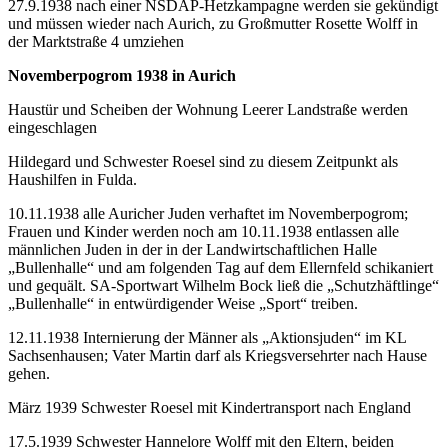
27.9.1938 nach einer NSDAP-Hetzkampagne werden sie gekündigt
und müssen wieder nach Aurich, zu Großmutter Rosette Wolff in
der Marktstraße 4 umziehen
Novemberpogrom 1938 in Aurich
Haustür und Scheiben der Wohnung Leerer Landstraße werden
eingeschlagen
Hildegard und Schwester Roesel sind zu diesem Zeitpunkt als
Haushilfen in Fulda.
10.11.1938 alle Auricher Juden verhaftet im Novemberpogrom;
Frauen und Kinder werden noch am 10.11.1938 entlassen alle
männlichen Juden in der in der Landwirtschaftlichen Halle
„Bullenhalle“ und am folgenden Tag auf dem Ellernfeld schikaniert
und gequält. SA-Sportwart Wilhelm Bock ließ die „Schutzhäftlinge“
„Bullenhalle“ in entwürdigender Weise „Sport“ treiben.
12.11.1938 Internierung der Männer als „Aktionsjuden“ im KL
Sachsenhausen; Vater Martin darf als Kriegsversehrter nach Hause
gehen.
März 1939 Schwester Roesel mit Kindertransport nach England
17.5.1939 Schwester Hannelore Wolff mit den Eltern, beiden