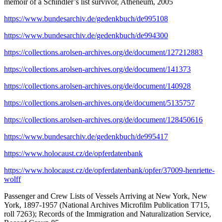
memoir of a Schindler’s list survivor, Atheneum, 2005
https://www.bundesarchiv.de/gedenkbuch/de995108
https://www.bundesarchiv.de/gedenkbuch/de994300
https://collections.arolsen-archives.org/de/document/127212883
https://collections.arolsen-archives.org/de/document/141373
https://collections.arolsen-archives.org/de/document/140928
https://collections.arolsen-archives.org/de/document/5135757
https://collections.arolsen-archives.org/de/document/128450616
https://www.bundesarchiv.de/gedenkbuch/de995417
https://www.holocaust.cz/de/opferdatenbank
https://www.holocaust.cz/de/opferdatenbank/opfer/37009-henriette-
wolff
Passenger and Crew Lists of Vessels Arriving at New York, New
York, 1897-1957 (National Archives Microfilm Publication T715,
roll 7263); Records of the Immigration and Naturalization Service,