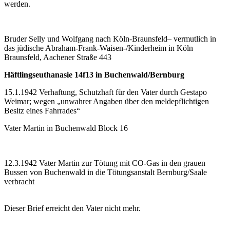
werden.
Bruder Selly und Wolfgang nach Köln-Braunsfeld– vermutlich in
das jüdische Abraham-Frank-Waisen-/Kinderheim in Köln
Braunsfeld, Aachener Straße 443
Häftlingseuthanasie 14f13 in Buchenwald/Bernburg
15.1.1942 Verhaftung, Schutzhaft für den Vater durch Gestapo
Weimar; wegen „unwahrer Angaben über den meldepflichtigen
Besitz eines Fahrrades“
Vater Martin in Buchenwald Block 16
12.3.1942 Vater Martin zur Tötung mit CO-Gas in den grauen
Bussen von Buchenwald in die Tötungsanstalt Bernburg/Saale
verbracht
Dieser Brief erreicht den Vater nicht mehr.