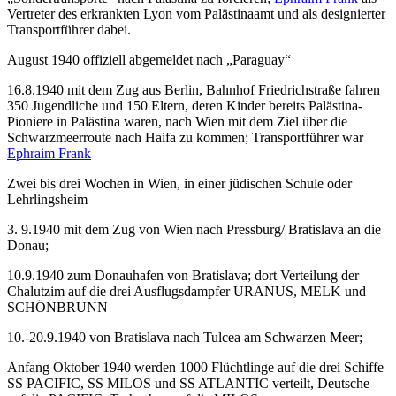
Vertreter des erkrankten Lyon vom Palästinaamt und als designierter
Transportführer dabei.
August 1940 offiziell abgemeldet nach „Paraguay“
16.8.1940 mit dem Zug aus Berlin, Bahnhof Friedrichstraße fahren
350 Jugendliche und 150 Eltern, deren Kinder bereits Palästina-
Pioniere in Palästina waren, nach Wien mit dem Ziel über die
Schwarzmeerroute nach Haifa zu kommen; Transportführer war
Ephraim Frank
Zwei bis drei Wochen in Wien, in einer jüdischen Schule oder
Lehrlingsheim
3. 9.1940 mit dem Zug von Wien nach Pressburg/ Bratislava an die
Donau;
10.9.1940 zum Donauhafen von Bratislava; dort Verteilung der
Chalutzim auf die drei Ausflugsdampfer URANUS, MELK und
SCHÖNBRUNN
10.-20.9.1940 von Bratislava nach Tulcea am Schwarzen Meer;
Anfang Oktober 1940 werden 1000 Flüchtlinge auf die drei Schiffe
SS PACIFIC, SS MILOS und SS ATLANTIC verteilt, Deutsche