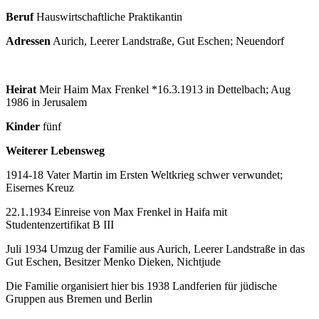
Beruf
Hauswirtschaftliche Praktikantin
Adressen
Aurich, Leerer Landstraße, Gut Eschen; Neuendorf
Heirat
Meir Haim Max Frenkel *16.3.1913 in Dettelbach; Aug
1986 in Jerusalem
Kinder
fünf
Weiterer Lebensweg
1914-18 Vater Martin im Ersten Weltkrieg schwer verwundet;
Eisernes Kreuz
22.1.1934 Einreise von Max Frenkel in Haifa mit
Studentenzertifikat B III
Juli 1934 Umzug der Familie aus Aurich, Leerer Landstraße in das
Gut Eschen, Besitzer Menko Dieken, Nichtjude
Die Familie organisiert hier bis 1938 Landferien für jüdische
Gruppen aus Bremen und Berlin