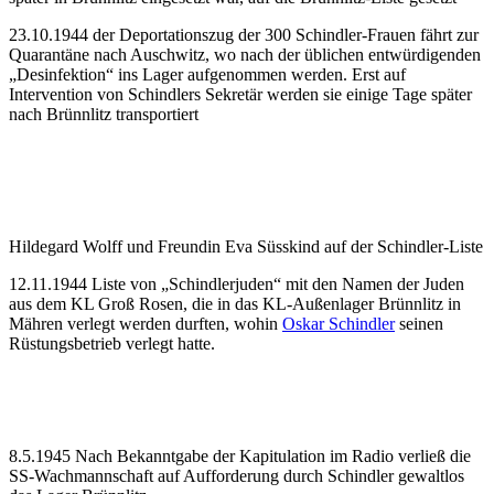
23.10.1944 der Deportationszug der 300 Schindler-Frauen fährt zur
Quarantäne nach Auschwitz, wo nach der üblichen entwürdigenden
„Desinfektion“ ins Lager aufgenommen werden. Erst auf
Intervention von Schindlers Sekretär werden sie einige Tage später
nach Brünnlitz transportiert
Hildegard Wolff und Freundin Eva Süsskind auf der Schindler-Liste
12.11.1944 Liste von „Schindlerjuden“ mit den Namen der Juden
aus dem KL Groß Rosen, die in das KL-Außenlager Brünnlitz in
Mähren verlegt werden durften, wohin
Oskar Schindler
seinen
Rüstungsbetrieb verlegt hatte.
8.5.1945 Nach Bekanntgabe der Kapitulation im Radio verließ die
SS-Wachmannschaft auf Aufforderung durch Schindler gewaltlos