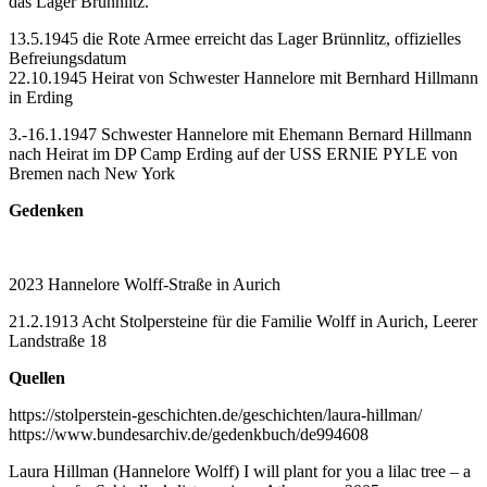
das Lager Brünnlitz.
13.5.1945 die Rote Armee erreicht das Lager Brünnlitz, offizielles
Befreiungsdatum
22.10.1945 Heirat von Schwester Hannelore mit Bernhard Hillmann
in Erding
3.-16.1.1947 Schwester Hannelore mit Ehemann Bernard Hillmann
nach Heirat im DP Camp Erding auf der USS ERNIE PYLE von
Bremen nach New York
Gedenken
2023 Hannelore Wolff-Straße in Aurich
21.2.1913 Acht Stolpersteine für die Familie Wolff in Aurich, Leerer
Landstraße 18
Quellen
https://stolperstein-geschichten.de/geschichten/laura-hillman/
https://www.bundesarchiv.de/gedenkbuch/de994608
Laura Hillman (Hannelore Wolff) I will plant for you a lilac tree – a