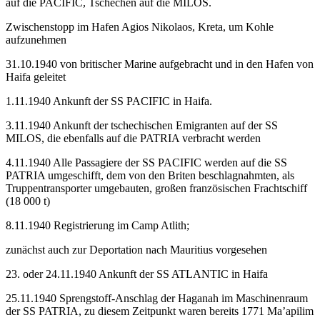
auf die PACIFIC, Tschechen auf die MILOS.
Zwischenstopp im Hafen Agios Nikolaos, Kreta, um Kohle
aufzunehmen
31.10.1940 von britischer Marine aufgebracht und in den Hafen von
Haifa geleitet
1.11.1940 Ankunft der SS PACIFIC in Haifa.
3.11.1940 Ankunft der tschechischen Emigranten auf der SS
MILOS, die ebenfalls auf die PATRIA verbracht werden
4.11.1940 Alle Passagiere der SS PACIFIC werden auf die SS
PATRIA umgeschifft, dem von den Briten beschlagnahmten, als
Truppentransporter umgebauten, großen französischen Frachtschiff
(18 000 t)
8.11.1940 Registrierung im Camp Atlith;
zunächst auch zur Deportation nach Mauritius vorgesehen
23. oder 24.11.1940 Ankunft der SS ATLANTIC in Haifa
25.11.1940 Sprengstoff-Anschlag der Haganah im Maschinenraum
der SS PATRIA, zu diesem Zeitpunkt waren bereits 1771 Ma’apilim