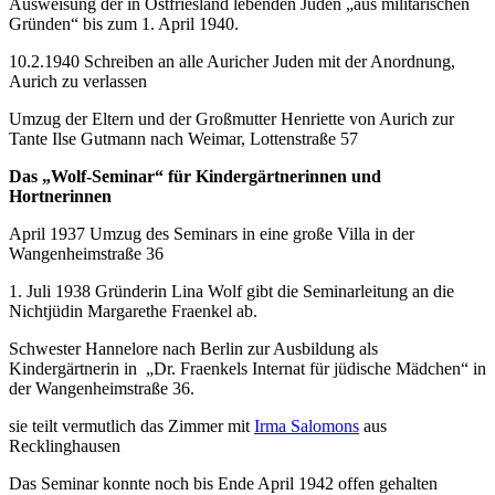
Ausweisung der in Ostfriesland lebenden Juden „aus militärischen
Gründen“ bis zum 1. April 1940.
10.2.1940 Schreiben an alle Auricher Juden mit der Anordnung,
Aurich zu verlassen
Umzug der Eltern und der Großmutter Henriette von Aurich zur
Tante Ilse Gutmann nach Weimar, Lottenstraße 57
Das „Wolf-Seminar“ für Kindergärtnerinnen und
Hortnerinnen
April 1937 Umzug des Seminars in eine große Villa in der
Wangenheimstraße 36
1. Juli 1938 Gründerin Lina Wolf gibt die Seminarleitung an die
Nichtjüdin Margarethe Fraenkel ab.
Schwester Hannelore nach Berlin zur Ausbildung als
Kindergärtnerin in „Dr. Fraenkels Internat für jüdische Mädchen“ in
der Wangenheimstraße 36.
sie teilt vermutlich das Zimmer mit
Irma Salomons
aus
Recklinghausen
Das Seminar konnte noch bis Ende April 1942 offen gehalten