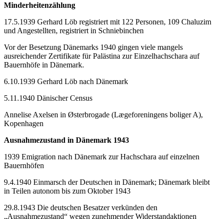
Minderheitenzählung
17.5.1939 Gerhard Löb registriert mit 122 Personen, 109 Chaluzim
und Angestellten, registriert in Schniebinchen
Vor der Besetzung Dänemarks 1940 gingen viele mangels
ausreichender Zertifikate für Palästina zur Einzelhachschara auf
Bauernhöfe in Dänemark.
6.10.1939 Gerhard Löb nach Dänemark
5.11.1940 Dänischer Census
Annelise Axelsen in Østerbrogade (Lægeforeningens boliger A),
Kopenhagen
Ausnahmezustand in Dänemark 1943
1939 Emigration nach Dänemark zur Hachschara auf einzelnen
Bauernhöfen
9.4.1940 Einmarsch der Deutschen in Dänemark; Dänemark bleibt
in Teilen autonom bis zum Oktober 1943
29.8.1943 Die deutschen Besatzer verkünden den
„Ausnahmezustand“ wegen zunehmender Widerstandaktionen