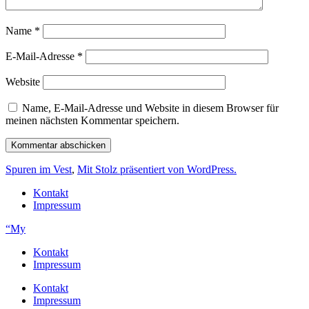
Name
*
E-Mail-Adresse
*
Website
Name, E-Mail-Adresse und Website in diesem Browser für
meinen nächsten Kommentar speichern.
Spuren im Vest
,
Mit Stolz präsentiert von WordPress.
Kontakt
Impressum
“My
Kontakt
Impressum
Kontakt
Impressum