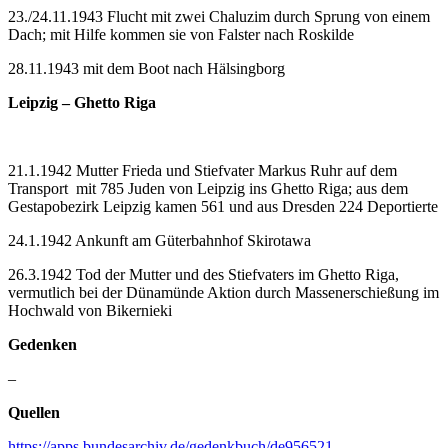
23./24.11.1943 Flucht mit zwei Chaluzim durch Sprung von einem
Dach; mit Hilfe kommen sie von Falster nach Roskilde
28.11.1943 mit dem Boot nach Hälsingborg
Leipzig – Ghetto Riga
21.1.1942 Mutter Frieda und Stiefvater Markus Ruhr auf dem
Transport mit 785 Juden von Leipzig ins Ghetto Riga; aus dem
Gestapobezirk Leipzig kamen 561 und aus Dresden 224 Deportierte
24.1.1942 Ankunft am Güterbahnhof Skirotawa
26.3.1942 Tod der Mutter und des Stiefvaters im Ghetto Riga,
vermutlich bei der Dünamünde Aktion durch Massenerschießung im
Hochwald von Bikernieki
Gedenken
–
Quellen
https://apps.bundesarchiv.de/gedenkbuch/de956521