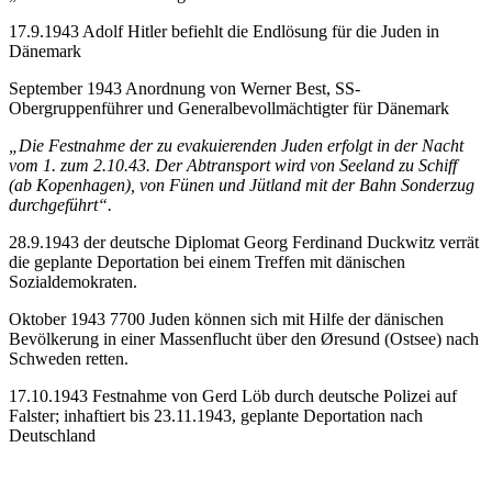
17.9.1943 Adolf Hitler befiehlt die Endlösung für die Juden in
Dänemark
September 1943 Anordnung von Werner Best, SS-
Obergruppenführer und Generalbevollmächtigter für Dänemark
„Die Festnahme der zu evakuierenden Juden erfolgt in der Nacht
vom 1. zum 2.10.43. Der Abtransport wird von Seeland zu Schiff
(ab Kopenhagen), von Fünen und Jütland mit der Bahn Sonderzug
durchgeführt“.
28.9.1943 der deutsche Diplomat Georg Ferdinand Duckwitz verrät
die geplante Deportation bei einem Treffen mit dänischen
Sozialdemokraten.
Oktober 1943 7700 Juden können sich mit Hilfe der dänischen
Bevölkerung in einer Massenflucht über den Øresund (Ostsee) nach
Schweden retten.
17.10.1943 Festnahme von Gerd Löb durch deutsche Polizei auf
Falster; inhaftiert bis 23.11.1943, geplante Deportation nach
Deutschland