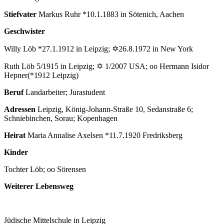
Stiefvater
Markus Ruhr *10.1.1883 in Sötenich, Aachen
Geschwister
Willy Löb *27.1.1912 in Leipzig; ✡26.8.1972 in New York
Ruth Löb 5/1915 in Leipzig; ✡ 1/2007 USA; oo Hermann Isidor
Hepner(*1912 Leipzig)
Beruf
Landarbeiter; Jurastudent
Adressen
Leipzig, König-Johann-Straße 10, Sedanstraße 6;
Schniebinchen, Sorau; Kopenhagen
Heirat
Maria Annalise Axelsen *11.7.1920 Fredriksberg
Kinder
Tochter Löb; oo Sörensen
Weiterer Lebensweg
Jüdische Mittelschule in Leipzig