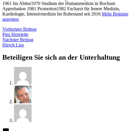
1961 bis Abitur1970 Studium der Humanmedizin in Bochum
Approbation 1981 Promotion1982 Facharzt für Innere Medizin,
Kardiologie, Intensivmedizin Im Ruhestand seit 2016
Mehr Beiträge
anzeigen
Beitragsnavigation
Vorheriger
Vorheriger Beitrag
Beitrag:
Pins Henriette
Nächster
Nächster Beitrag
Beitrag:
Hirsch Lisa
Beteiligen Sie sich an der Unterhaltung