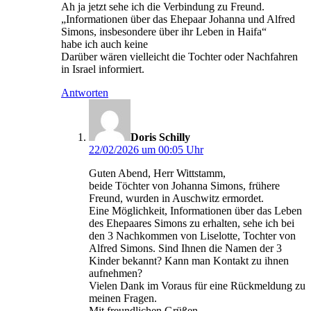
Ah ja jetzt sehe ich die Verbindung zu Freund.
„Informationen über das Ehepaar Johanna und Alfred
Simons, insbesondere über ihr Leben in Haifa“
habe ich auch keine
Darüber wären vielleicht die Tochter oder Nachfahren
in Israel informiert.
Antworten
sagt:
Doris Schilly
22/02/2026 um 00:05 Uhr
Guten Abend, Herr Wittstamm,
beide Töchter von Johanna Simons, frühere
Freund, wurden in Auschwitz ermordet.
Eine Möglichkeit, Informationen über das Leben
des Ehepaares Simons zu erhalten, sehe ich bei
den 3 Nachkommen von Liselotte, Tochter von
Alfred Simons. Sind Ihnen die Namen der 3
Kinder bekannt? Kann man Kontakt zu ihnen
aufnehmen?
Vielen Dank im Voraus für eine Rückmeldung zu
meinen Fragen.
Mit freundlichen Grüßen