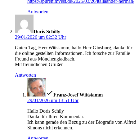
https://spurenimvest.de/2025/03/26/italiaander-herman/
Antworten
sagt:
Doris Schilly
29/01/2026 um 02:32 Uhr
Guten Tag, Herr Wittstamm, hallo Herr Ginsburg, danke für
die online gestellten Informationen. Ich forsche zur Familie
Freund aus Mönchengladbach.
Mit freundlichen Grüßen
Antworten
sagt:
Franz-Josef Wittstamm
29/01/2026 um 13:51 Uhr
Hallo Doris Schily
Danke für Ihren Kommentar.
Ich kann gerade den Bezug zu der Biografie von Alfred
Simons nicht erkennen.
Antworten