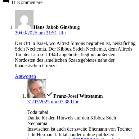
11 Kommentare
sagt:
Hans Jakob Ginsburg
30/03/2025 um 21:51 Uhr
Der Ort in Israel, wo Alfred Simons begraben ist, heißt ŕichtig
Sdeh Nechemia. Der Kibbuz Ssdeh Nechemia, dem Alfreds
Tochter Lilo seit 1940 angehörte, liegt im äußersten
Nordosten des israelischen Szaatsgebietes nahe der
libanesischen Grenze.
Antworten
sagt:
Franz-Josef Wittstamm
31/03/2025 um 07:38 Uhr
Toda raba!
Danke für den Hinweis auf den Kibbuz Sdeh
Nechamia
Inzwischen ist auch der zweite Ehemann von Tochter
Lilo Herman Tal/Italiaander online publiziert: