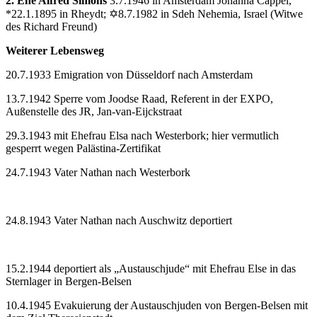
2. Ehe Alfred Simons
3.7.1946 in Amsterdam Johanna Cappel,
*22.1.1895 in Rheydt; ✡8.7.1982 in Sdeh Nehemia, Israel (Witwe
des Richard Freund)
Weiterer Lebensweg
20.7.1933 Emigration von Düsseldorf nach Amsterdam
13.7.1942 Sperre vom Joodse Raad, Referent in der EXPO,
Außenstelle des JR, Jan-van-Eijckstraat
29.3.1943 mit Ehefrau Elsa nach Westerbork; hier vermutlich
gesperrt wegen Palästina-Zertifikat
24.7.1943 Vater Nathan nach Westerbork
24.8.1943 Vater Nathan nach Auschwitz deportiert
15.2.1944 deportiert als „Austauschjude“ mit Ehefrau Else in das
Sternlager in Bergen-Belsen
10.4.1945 Evakuierung der Austauschjuden von Bergen-Belsen mit