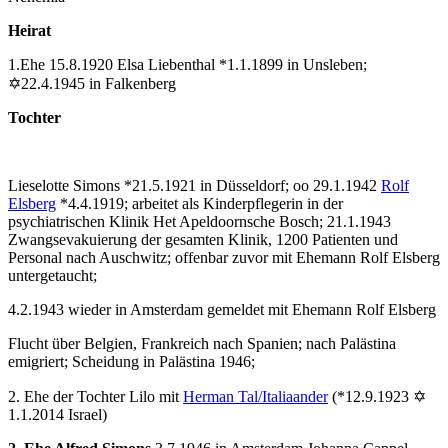
Heirat
1.Ehe 15.8.1920 Elsa Liebenthal *1.1.1899 in Unsleben;
✡22.4.1945 in Falkenberg
Tochter
Lieselotte Simons *21.5.1921 in Düsseldorf; oo 29.1.1942
Rolf
Elsberg
*4.4.1919; arbeitet als Kinderpflegerin in der
psychiatrischen Klinik Het Apeldoornsche Bosch; 21.1.1943
Zwangsevakuierung der gesamten Klinik, 1200 Patienten und
Personal nach Auschwitz; offenbar zuvor mit Ehemann Rolf Elsberg
untergetaucht;
4.2.1943 wieder in Amsterdam gemeldet mit Ehemann Rolf Elsberg
Flucht über Belgien, Frankreich nach Spanien; nach Palästina
emigriert; Scheidung in Palästina 1946;
2. Ehe der Tochter Lilo mit
Herman Tal/Italiaander
(*12.9.1923 ✡
1.1.2014 Israel)