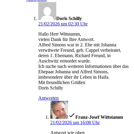
sagt:
Doris Schilly
21/02/2026 um 02:30 Uhr
Hallo Herr Wittstamm,
vielen Dank für Ihre Antwort.
Alfred Simons war in 2. Ehe mit Johanna
verwitwete Freund, geb. Cappel verheiratet,
deren 1. Ehemann, Richard Freund, in
Auschwitz ermordet wurde.
Ich suche nach weiteren Informationen über das
Ehepaar Johanna und Alfred Simons,
insbesondere über ihr Leben in Haifa.
Mit freundlichen Grüßen
Doris Schilly
Antworten
sagt:
Franz-Josef Wittstamm
21/02/2026 um 16:08 Uhr
Antwort wie oben