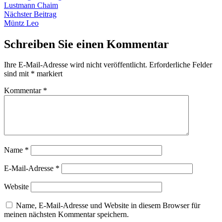
Beitrag:
Lustmann Chaim
Nächster
Nächster Beitrag
Beitrag:
Müntz Leo
Schreiben Sie einen Kommentar
Ihre E-Mail-Adresse wird nicht veröffentlicht.
Erforderliche Felder
sind mit
*
markiert
Kommentar
*
Name
*
E-Mail-Adresse
*
Website
Name, E-Mail-Adresse und Website in diesem Browser für
meinen nächsten Kommentar speichern.