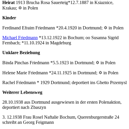
Heirat
1913 Brucha Rosa Sauerteig*12.7.1887 in Ksiaznice,
Krakau; ✡ in Polen
Kinder
Ferdinand Efraim Friedmann *20.4.1920 in Dortmund; ✡ in Polen
Michael Friedmann
*13.12.1922 in Bochum; oo Susanna Sigrid
Fernbach; *11.10.1924 in Magdeburg
Unklare Beziehung
Binda Pinchas Friedmann *5.5.1923 in Dortmund; ✡ in Polen
Helene Marie Friedmann *24.11.1925 in Dortmund; ✡ in Polen
Rachel Friedmann * 1929 Dortmund; deportiert ins Ghetto Przemysl
Weiterer Lebensweg
28.10.1938 aus Dortmund ausgewiesen in der ersten Polenaktion,
deportiert nach Zbaszyn
3. 12.1938 Frau Rosel Naftalie Bochum, Querenburgerstraße 24
schreibt an Georg Feigmann