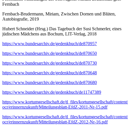
Fernbach
Fernbach-Brudermann, Miriam, Zwischen Dornen und Blüten,
Autobiografie, 2019
Hubert Schneider (Hrsg.) Das Tagebuch der Susi Schmerler, eines
jüdischen Mädchens aus Bochum, LIT-Verlag, 2018
https://www.bundesarchiv.de/gedenkbuch/de870957
https://www.bundesarchiv.de/gedenkbuch/de870650
https://www.bundesarchiv.de/gedenkbuch/de870730
https://www.bundesarchiv.de/gedenkbuch/de870648
https://www.bundesarchiv.de/gedenkbuch/de870680
https://www.bundesarchiv.de/gedenkbuch/de11747389
https://www.kortumgesellschaft.de/tl_files/kortumgesellschaft/conten
ocr/erinnernzukunft/Mitteilungsblatt-EfdZ-2011-Nr-15.pdf
https://www.kortumgesellschaft.de/tl_files/kortumgesellschaft/conten
ocr/erinnernzukunft/Mitteilungsblatt-EfdZ-2012-Nr-16.pdf