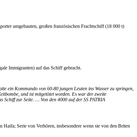
rter umgebauten, großen französischen Frachtschiff (18 000 t)
le Immigranten) auf das Schiff gebracht.
atte ein Kommando von 60-80 jungen Leuten ins Wasser zu springen,
eitbombe, und ist mitgetötet worden. Es war der zweite
as Schiff zur Seite. … Von den 4000 auf der SS PATRIA
on Haifa; Serie von Verhören, insbesondere wenn sie von den Briten