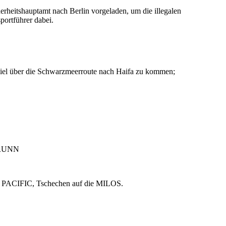
heitshauptamt nach Berlin vorgeladen, um die illegalen
portführer dabei.
 Ziel über die Schwarzmeerroute nach Haifa zu kommen;
NBRUNN
e PACIFIC, Tschechen auf die MILOS.