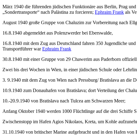
März 1940 die führenden jüdischen Funktionäre aus Berlin, Prag un
„Sondertransporte“ nach Palästina zu forcieren;
Ephraim Frank
als Ve
August 1940 große Gruppe von Chaluzim zur Vorbereitung nach Ellgu
16.8.1940 abgemeldet aus Polenzwerder bei Eberswalde,
16.8.1940 mit dem Zug aus Deutschland fahren 350 Jugendliche und 1
Transportführer war
Ephraim Frank
30.8.1940 mit einer Gruppe von 29 Chawerim aus Paderborn offiziel
Zwei bis drei Wochen in Wien, in einer jüdischen Schule oder Lehrli
3. 9.1940 mit dem Zug von Wien nach Pressburg/ Bratislava an die 
10.9.1940 zum Donauhafen von Bratislava; dort Verteilung der
10.-20.9.1940 von Bratislava nach Tulcea am Schwarzen Meer;
Anfang Oktober 1940 werden 1000 Flüchtlinge auf die drei Schif
Zwischenstopp im Hafen Agios Nikolaos, Kreta, um Kohle aufzune
31.10.1940 von britischer Marine aufgebracht und in den Hafen von H