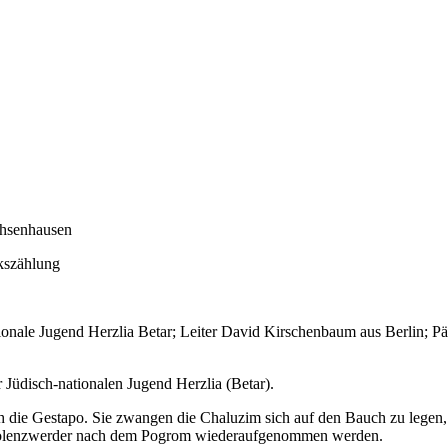
chsenhausen
kszählung
ale Jugend Herzlia Betar; Leiter David Kirschenbaum aus Berlin; Pächte
Jüdisch-nationalen Jugend Herzlia (Betar).
 die Gestapo. Sie zwangen die Chaluzim sich auf den Bauch zu legen,
n Polenzwerder nach dem Pogrom wiederaufgenommen werden.