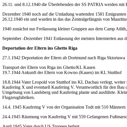
26.11. und 8.12.1940 die Überlebenden der SS PATRIA werden mit Bu
Dezember 1940 noch auf die Umladung wartenden 1581 Emigranten au
26.12.1940 ein und wurden in das das Zentralgefängnis von Mauritiu
1940 zunächst nur Freilassung kleiner Gruppen aus dem Camp Atlith,
September -Dezember 1941 Entlassung der meisten Internierten aus 
Deportation der Eltern ins Ghetto Riga
27.1.1942 Deportation der Eltern ab Dortmund nach Riga Skiortawa
Transport der Eltern von Riga ins Ghetto/KL Kauen
19.7.1944 Ankunft der Eltern von Kowno (Kauen) im KL Stutthof
18.8.1944 Vater Leopold von Stutthof ins KL Dachau verlegt, weiter
Kaufering X und eventuell Kaufering V. Verantwortlich für den Bau 
Umgebung von Landsberg und Kaufering plante und ausführte. Kleine
Flugzeugfabriken.
14.4. 1945 Kaufering V von der Organisation Todt mit 510 Männern 
24.4.1945 Räumung von Kaufering V mit 559 Gefangenen Fußmarsc
April 1945 Vater durch US Truppen befreit