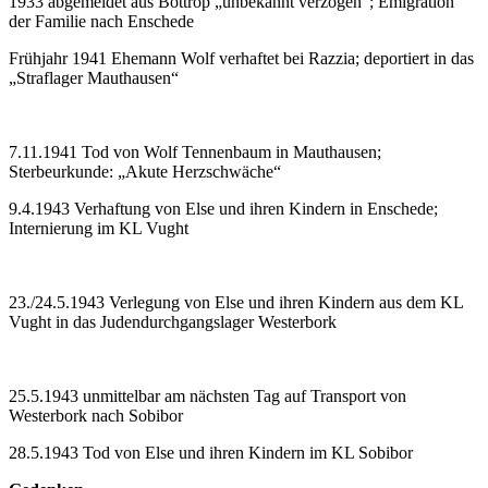
1933 abgemeldet aus Bottrop „unbekannt verzogen“; Emigration
der Familie nach Enschede
Frühjahr 1941 Ehemann Wolf verhaftet bei Razzia; deportiert in das
„Straflager Mauthausen“
7.11.1941 Tod von Wolf Tennenbaum in Mauthausen;
Sterbeurkunde: „Akute Herzschwäche“
9.4.1943 Verhaftung von Else und ihren Kindern in Enschede;
Internierung im KL Vught
23./24.5.1943 Verlegung von Else und ihren Kindern aus dem KL
Vught in das Judendurchgangslager Westerbork
25.5.1943 unmittelbar am nächsten Tag auf Transport von
Westerbork nach Sobibor
28.5.1943 Tod von Else und ihren Kindern im KL Sobibor