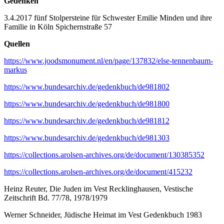
Gedenken
3.4.2017 fünf Stolpersteine für Schwester Emilie Minden und ihre
Familie in Köln Spichernstraße 57
Quellen
https://www.joodsmonument.nl/en/page/137832/else-tennenbaum-
markus
https://www.bundesarchiv.de/gedenkbuch/de981802
https://www.bundesarchiv.de/gedenkbuch/de981800
https://www.bundesarchiv.de/gedenkbuch/de981812
https://www.bundesarchiv.de/gedenkbuch/de981303
https://collections.arolsen-archives.org/de/document/130385352
https://collections.arolsen-archives.org/de/document/415232
Heinz Reuter, Die Juden im Vest Recklinghausen, Vestische
Zeitschrift Bd. 77/78, 1978/1979
Werner Schneider, Jüdische Heimat im Vest Gedenkbuch 1983