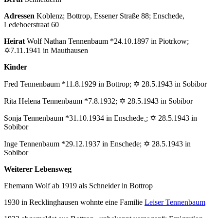
Adressen
Koblenz; Bottrop, Essener Straße 88; Enschede,
Ledeboerstraat 60
Heirat
Wolf Nathan Tennenbaum *24.10.1897 in Piotrkow;
✡7.11.1941 in Mauthausen
Kinder
Fred Tennenbaum *11.8.1929 in Bottrop; ✡ 28.5.1943 in Sobibor
Rita Helena Tennenbaum *7.8.1932; ✡ 28.5.1943 in Sobibor
Sonja Tennenbaum *31.10.1934 in Enschede¸; ✡ 28.5.1943 in
Sobibor
Inge Tennenbaum *29.12.1937 in Enschede; ✡ 28.5.1943 in
Sobibor
Weiterer Lebensweg
Ehemann Wolf ab 1919 als Schneider in Bottrop
1930 in Recklinghausen wohnte eine Familie
Leiser Tennenbaum