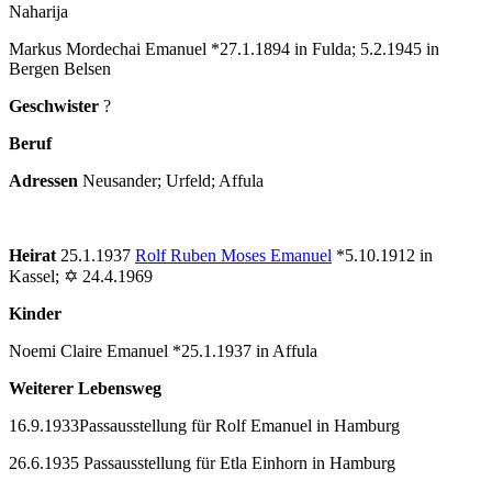
Naharija
Markus Mordechai Emanuel *27.1.1894 in Fulda; 5.2.1945 in
Bergen Belsen
Geschwister
?
Beruf
Adressen
Neusander; Urfeld; Affula
Heirat
25.1.1937
Rolf Ruben Moses Emanuel
*5.10.1912 in
Kassel; ✡ 24.4.1969
Kinder
Noemi Claire Emanuel *25.1.1937 in Affula
Weiterer Lebensweg
16.9.1933Passausstellung für Rolf Emanuel in Hamburg
26.6.1935 Passausstellung für Etla Einhorn in Hamburg