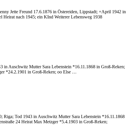
ny Jette Freund 17.6.1876 in Östereiden, Lippstadt; +April 1942 in
l Heirat nach 1945; ein KInd Weiterer Lebensweg 1938
43 in Auschwitz Mutter Sara Lebenstein *16.11.1868 in Groß-Reken;
ger *24.2.1901 in Groß-Reken; oo Else …
0; Riga; Tod 1943 in Auschwitz Mutter Sara Lebenstein *16.11.1868
senstraße 24 Heirat Max Metzger *5.4.1903 in Groß-Reken;