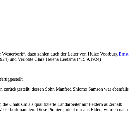
r Westerbork“, dazu zählen auch der Leiter von Huize Voorburg
Ernst
1924) und Verlobte Clara Helena Leefsma (*15.9.1924)
tiggestellt.
n zurückgestellt; dessen Sohn Manfred Shlomo Samson war ebenfalls
ie Chaluzim als qualifizierte Landarbeiter auf Feldern außerhalb
esterbork nannten. Diese Pioniere, nicht nur aus Elden, wurden nach