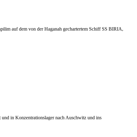
apilim auf dem von der Haganah gechartertem Schiff SS BIRIA,
t und in Konzentrationslager nach Auschwitz und ins