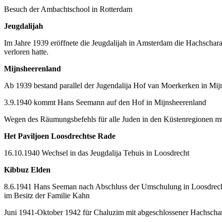
Besuch der Ambachtschool in Rotterdam
Jeugdalijah
Im Jahre 1939 eröffnete die Jeugdalijah in Amsterdam die Hachscha
verloren hatte.
Mijnsheerenland
Ab 1939 bestand parallel der
Jugendalija Hof van Moerkerken in Mij
3.9.1940 kommt Hans Seemann auf den Hof in Mijnsheerenland
Wegen des Räumungsbefehls für alle Juden in den Küstenregionen m
Het Paviljoen Loosdrechtse Rade
16.10.1940 Wechsel in das Jeugdalija Tehuis in Loosdrecht
Kibbuz Elden
8.6.1941 Hans Seeman nach Abschluss der Umschulung in Loosdrecht
im Besitz der Familie Kahn
Juni 1941-Oktober 1942 für Chaluzim mit abgeschlossener Hachschara 