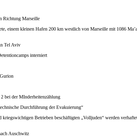
n Richtung Marseille
te, einem kleinen Hafen 200 km westlich von Marseille mit 1086 Ma’
in Tel Aviv
etentioncamps interniert
 Gurion
e 2 bei der MInderheitenzählung
 „technische Durchführung der Evakuierung“
d kriegswichtigen Betrieben beschäftigten „Volljuden“ werden verhafte
 nach Auschwitz