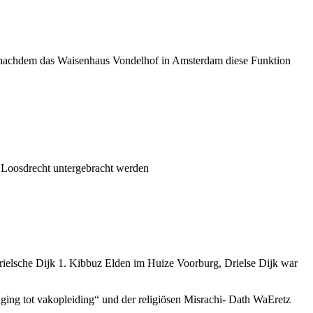
, nachdem das Waisenhaus Vondelhof in Amsterdam diese Funktion
 Loosdrecht untergebracht werden
elsche Dijk 1. Kibbuz Elden im Huize Voorburg, Drielse Dijk war
ging tot vakopleiding“ und der religiösen Misrachi- Dath WaEretz