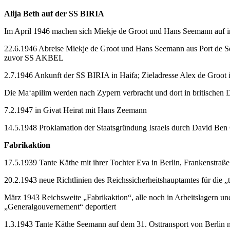
Alija Beth auf der SS BIRIA
Im April 1946 machen sich Miekje de Groot und Hans Seemann auf i
22.6.1946 Abreise Miekje de Groot und Hans Seemann aus Port de Se
zuvor SS AKBEL
2.7.1946 Ankunft der SS BIRIA in Haifa; Zieladresse Alex de Groot 
Die Ma‘apilim werden nach Zypern verbracht und dort in britischen D
7.2.1947 in Givat Heirat mit Hans Zeemann
14.5.1948 Proklamation der Staatsgründung Israels durch David Ben
Fabrikaktion
17.5.1939 Tante Käthe mit ihrer Tochter Eva in Berlin, Frankenstraß
20.2.1943 neue Richtlinien des Reichssicherheitshauptamtes für die
März 1943 Reichsweite „Fabrikaktion“, alle noch in Arbeitslagern un
„Generalgouvernement“ deportiert
1.3.1943 Tante Käthe Seemann auf dem 31. Osttransport von Berlin