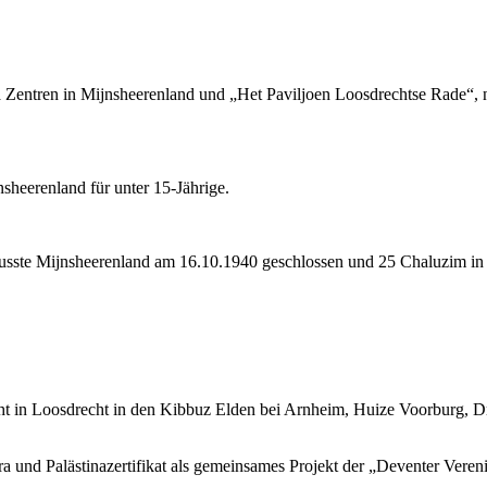
ra Zentren in Mijnsheerenland und „Het Paviljoen Loosdrechtse Rade“
nsheerenland
für unter 15-Jährige.
usste Mijnsheerenland am 16.10.1940 geschlossen und 25 Chaluzim in
 in Loosdrecht in den Kibbuz Elden bei Arnheim, Huize Voorburg, Dri
und Palästinazertifikat als gemeinsames Projekt der „Deventer Vereni