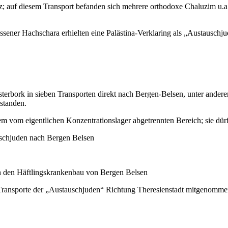
z; auf diesem Transport befanden sich mehrere orthodoxe Chaluzim u.
sener Hachschara erhielten eine Palästina-Verklaring als „Austauschjud
rbork in sieben Transporten direkt nach Bergen-Belsen, unter anderem
 standen.
vom eigentlichen Konzentrationslager abgetrennten Bereich; sie dürfe
schjuden nach Bergen Belsen
 den Häftlingskrankenbau von Bergen Belsen
 Transporte der „Austauschjuden“ Richtung Theresienstadt mitgenomme