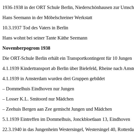
1936-1938 in der ORT Schule Berlin, Niederschönhausen zur Umsc
Hans Seemann in der Möbelschreiner Werkstatt
10.3.1937 Tod des Vaters in Berlin
Hans wohnt bei seiner Tante Käthe Seemann
Novemberpogrom 1938
Die ORT-Schule Berlin erhält ein Transportkontingent für 10 Jungen
4.1.1939 Kindertransport ab Berlin über Bielefeld, Rheine nach Ams
4.1.1939 in Amsterdam wurden drei Gruppen gebildet
– Dommelhuis Eindhoven nur Jungen
– Losser K.L. Smitoord nur Mädchen
– Zeehuis Bergen aan Zee gemischt Jungen und Mädchen
5.1.1939 Eintreffen im Dommelhuis, Jonckbloetlaan 13, Eindhoven
22.3.1940 in das Jungenheim Westersingel, Westersingel 40, Rotterd