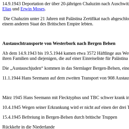
14.9.1943 Deportation der über 20-jährigen Chaluzim nach Auschwit
Elias
und
Erwin Moses
.
Die Chaluzim unter 21 Jahren mit Palästina Zertifikat nach abgeschlos
einem anderen Staat des Britischen Empire lebten.
Austauschtransporte von Westerbork nach Bergen Belsen
Ab dem 14.9.1943 bis 19.5.1944 kamen etwa 3572 Häftlinge aus Weste
ihren Familien und diejenigen, die auf einer Einreiseliste für Palästina
Die „Austauschjuden“ kommen in das Sternlager Bergen-Belsen, einem 
11.1.1944 Hans Seemann auf dem zweiten Transport von 908 Austau
März 1945 Hans Seemann mit Flecktyphus und TBC schwer krank in
10.4.1945 Wegen seiner Erkrankung wird er nicht auf einen der drei
15.4.1945 Befreiung in Bergen-Belsen durch britische Truppen
Rückkehr in die Niederlande