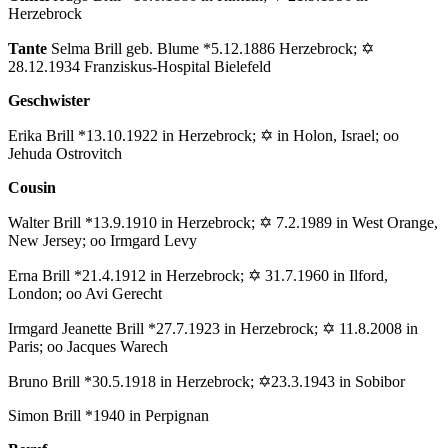
Herzebrock
Tante
Selma Brill geb. Blume *5.12.1886 Herzebrock; ✡
28.12.1934 Franziskus-Hospital Bielefeld
Geschwister
Erika Brill *13.10.1922 in Herzebrock; ✡ in Holon, Israel; oo
Jehuda Ostrovitch
Cousin
Walter Brill *13.9.1910 in Herzebrock; ✡ 7.2.1989 in West Orange,
New Jersey; oo Irmgard Levy
Erna Brill *21.4.1912 in Herzebrock; ✡ 31.7.1960 in Ilford,
London; oo Avi Gerecht
Irmgard Jeanette Brill *27.7.1923 in Herzebrock; ✡ 11.8.2008 in
Paris; oo Jacques Warech
Bruno Brill *30.5.1918 in Herzebrock; ✡23.3.1943 in Sobibor
Simon Brill *1940 in Perpignan