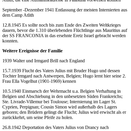
September -Dezember 1941 Entlassung der meisten Internierten aus
dem Camp Atlith
12.8.1945 Es sollte noch bis zum Ende des Zweiten Weltkrieges
dauern, bevor die 1.310 überlebenden Flüchtlinge aus Mauritius auf
der SS FRANCONIA in das ersehnte Eretz Israel gebracht werden
konnten.
Weitere Ereignisse der Familie
1939 Walter und Irmgard Brill nach England
15.7.1939 Flucht des Vaters Julius mit Bruder Hugo und dessen
Tochter Irmgard nach Antwerpen, Belgien; Hugo lernt hier seine 2.
Frau Ella Vogelhut (1901-1969) kennen
10.5.1940 Einmarsch der Wehrmacht u.a. Belgien Verhaftung in
Belgien und Abschiebung in den unbesetzten Süden Frankreichs;
Ste. Livrade-Villemur bei Toulouse; Internierung im Lager St.
Cyprien, Perpignan; Cousin Simon wird außerhalb des Lagers
geboren; den Brüdern gelingt die Flucht; Julius wird erwischt als er
zurückkehrt, um seine Pfeife zu holen.
26.8.1942 Deportation des Vaters Julius von Drancy nach