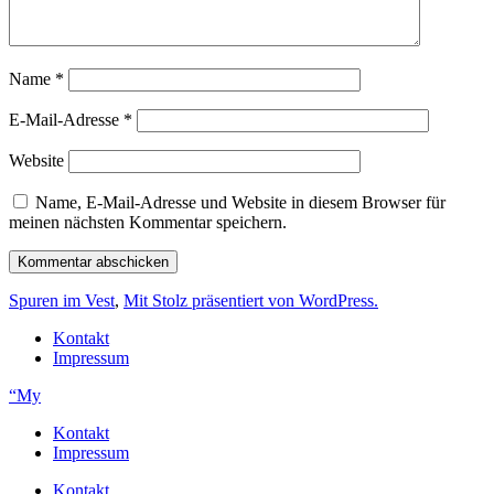
Name
*
E-Mail-Adresse
*
Website
Name, E-Mail-Adresse und Website in diesem Browser für
meinen nächsten Kommentar speichern.
Spuren im Vest
,
Mit Stolz präsentiert von WordPress.
Kontakt
Impressum
“My
Kontakt
Impressum
Kontakt