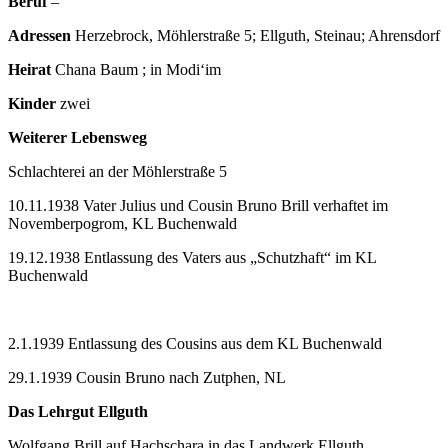
Beruf
–
Adressen
Herzebrock, Möhlerstraße 5; Ellguth, Steinau; Ahrensdorf
Heirat
Chana Baum ; in Modi‘im
Kinder
zwei
Weiterer Lebensweg
Schlachterei an der Möhlerstraße 5
10.11.1938 Vater Julius und Cousin Bruno Brill verhaftet im
Novemberpogrom, KL Buchenwald
19.12.1938 Entlassung des Vaters aus „Schutzhaft“ im KL
Buchenwald
2.1.1939 Entlassung des Cousins aus dem KL Buchenwald
29.1.1939 Cousin Bruno nach Zutphen, NL
Das Lehrgut Ellguth
Wolfgang Brill auf Hachschara in das Landwerk Ellguth