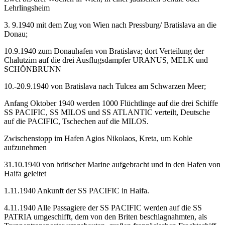
Lehrlingsheim
3. 9.1940 mit dem Zug von Wien nach Pressburg/ Bratislava an die
Donau;
10.9.1940 zum Donauhafen von Bratislava; dort Verteilung der
Chalutzim auf die drei Ausflugsdampfer URANUS, MELK und
SCHÖNBRUNN
10.-20.9.1940 von Bratislava nach Tulcea am Schwarzen Meer;
Anfang Oktober 1940 werden 1000 Flüchtlinge auf die drei Schiffe
SS PACIFIC, SS MILOS und SS ATLANTIC verteilt, Deutsche
auf die PACIFIC, Tschechen auf die MILOS.
Zwischenstopp im Hafen Agios Nikolaos, Kreta, um Kohle
aufzunehmen
31.10.1940 von britischer Marine aufgebracht und in den Hafen von
Haifa geleitet
1.11.1940 Ankunft der SS PACIFIC in Haifa.
4.11.1940 Alle Passagiere der SS PACIFIC werden auf die SS
PATRIA umgeschifft, dem von den Briten beschlagnahmten, als