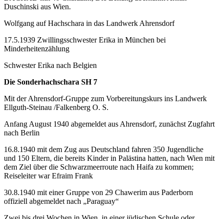
Duschinski aus Wien.
Wolfgang auf Hachschara in das Landwerk Ahrensdorf
17.5.1939 Zwillingsschwester Erika in München bei
Minderheitenzählung
Schwester Erika nach Belgien
Die Sonderhachschara SH 7
Mit der Ahrensdorf-Gruppe zum Vorbereitungskurs ins Landwerk
Ellguth-Steinau /Falkenberg O. S.
Anfang August 1940 abgemeldet aus Ahrensdorf, zunächst Zugfahrt
nach Berlin
16.8.1940 mit dem Zug aus Deutschland fahren 350 Jugendliche
und 150 Eltern, die bereits Kinder in Palästina hatten, nach Wien mit
dem Ziel über die Schwarzmeerroute nach Haifa zu kommen;
Reiseleiter war Efraim Frank
30.8.1940 mit einer Gruppe von 29 Chawerim aus Paderborn
offiziell abgemeldet nach „Paraguay“
Zwei bis drei Wochen in Wien, in einer jüdischen Schule oder