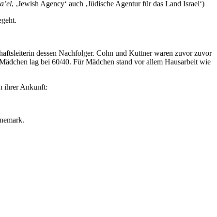
a’el
, ‚Jewish Agency‘ auch ‚Jüdische Agentur für das Land Israel‘)
egeht.
haftsleiterin dessen Nachfolger. Cohn und Kuttner waren zuvor zuvor
/Mädchen lag bei 60/40. Für Mädchen stand vor allem Hausarbeit wie
n ihrer Ankunft:
änemark.