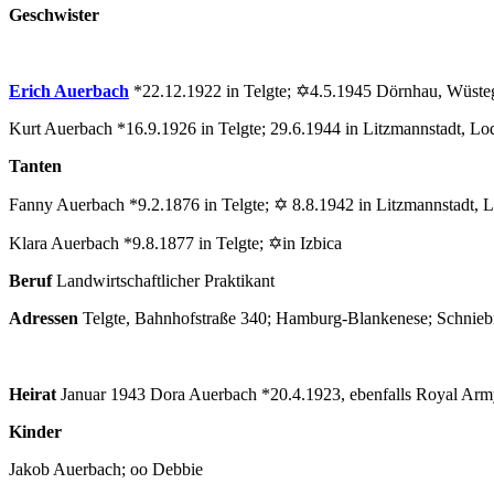
Geschwister
Erich Auerbach
*22.12.1922 in Telgte; ✡4.5.1945 Dörnhau, Wüste
Kurt Auerbach *16.9.1926 in Telgte; 29.6.1944 in Litzmannstadt, Lo
Tanten
Fanny Auerbach *9.2.1876 in Telgte; ✡ 8.8.1942 in Litzmannstadt, 
Klara Auerbach *9.8.1877 in Telgte; ✡in Izbica
Beruf
Landwirtschaftlicher Praktikant
Adressen
Telgte, Bahnhofstraße 340; Hamburg-Blankenese; Schnieb
Heirat
Januar 1943 Dora Auerbach *20.4.1923, ebenfalls Royal Ar
Kinder
Jakob Auerbach; oo Debbie