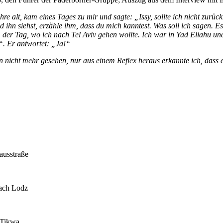
re alt, kam eines Tages zu mir und sagte: „Issy, sollte ich nicht zurü
 ihn siehst, erzähle ihm, dass du mich kanntest. Was soll ich sagen. E
 der Tag, wo ich nach Tel Aviv gehen wollte. Ich war in Yad Eliahu un
. Er antwortet: „Ja!“
on nicht mehr gesehen, nur aus einem Reflex heraus erkannte ich, dass e
ausstraße
nach Lodz
 Tikwa