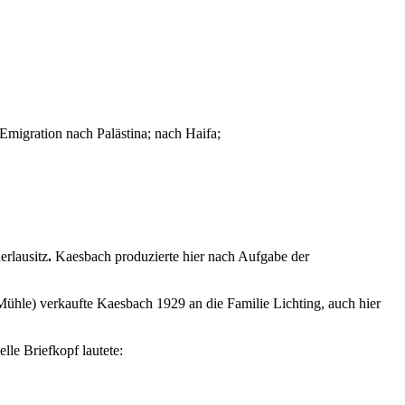
migration nach Palästina; nach Haifa;
erlausitz
.
Kaesbach produzierte hier nach Aufgabe der
Mühle) verkaufte Kaesbach 1929 an die Familie Lichting, auch hier
le Briefkopf lautete: