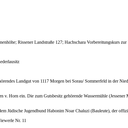
nhöhe; Rissener Landstraße 127; Hachschara Vorbereitungskurs zur E
ederlausitz
ehörendes Landgut von 1117 Morgen
bei Sorau/ Sommerfeld in der Nied
rrn v. Horn ein. Die zum Gutsbesitz gehörende Wassermühle (Jessener 
em Jüdische Jugendbund Habonim Noar Chaluzi (Bauleute), der offiziel
iewerle Nr. 11