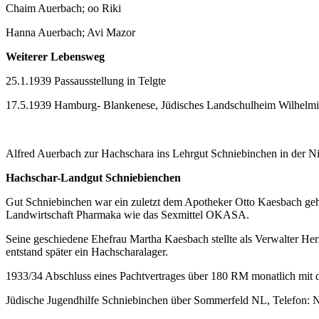
Chaim Auerbach; oo Riki
Hanna Auerbach; Avi Mazor
Weiterer Lebensweg
25.1.1939 Passausstellung in Telgte
17.5.1939 Hamburg- Blankenese, Jüdisches Landschulheim Wilhelmine
Alfred Auerbach zur Hachschara ins Lehrgut Schniebinchen in der Ni
Hachschar-Landgut
Schniebienchen
Gut Schniebinchen war ein zuletzt dem Apotheker Otto Kaesbach g
Landwirtschaft Pharmaka wie das Sexmittel OKASA.
Seine geschiedene Ehefrau
Martha Kaesbach stellte als Verwalter He
entstand später ein Hachscharalager.
1933/34 Abschluss eines Pachtvertrages über 180 RM monatlich mit d
Jüdische Jugendhilfe Schniebinchen über Sommerfeld NL, Telefon: N