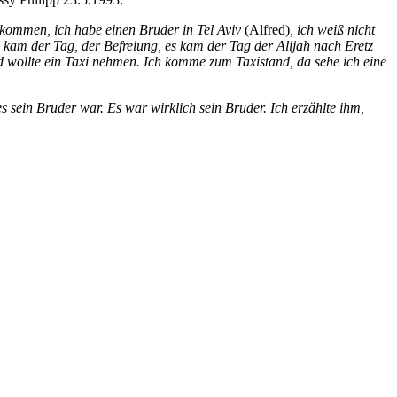
ckkommen, ich habe einen Bruder in Tel Aviv
(Alfred)
, ich weiß nicht
s kam der Tag, der Befreiung, es kam der Tag der Alijah nach Eretz
d wollte ein Taxi nehmen. Ich komme zum Taxistand, da sehe ich eine
s sein Bruder war. Es war wirklich sein Bruder. Ich erzählte ihm,