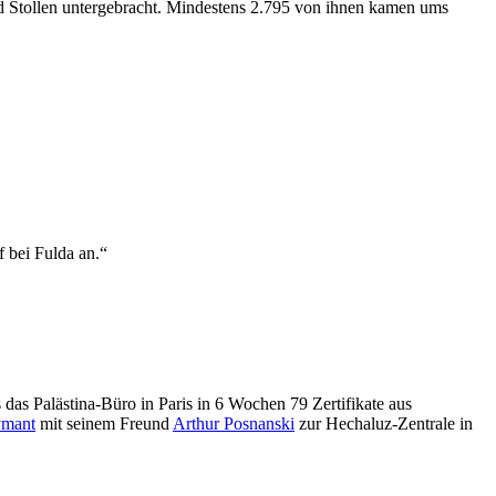
nd Stollen untergebracht. Mindestens 2.795 von ihnen kamen ums
 bei Fulda an.“
das Palästina-Büro in Paris in 6 Wochen 79 Zertifikate aus
ymant
mit seinem Freund
Arthur Posnanski
zur Hechaluz-Zentrale in