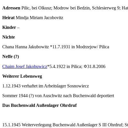
Adressen
Pilic, bei Olkusz; Modrow bei Bedzin, Schlesierweg 9; Hat
Heirat
Mindja Miriam Jacobovitz
Kinder
–
Nichte
Chana Hanna Jakubowitz *11.7.1931 in Modrzejow/ Pilica
Neffe (?)
Chaim Josef Jakobuwicz
*5.4.1922 in Pilica; ✡31.8.2006
Weiterer Lebensweg
1.12.1943 verhaftet im Arbeitslager Sosnowiecz
Sommer 1944 (?) von Auschwitz nach Buchenwald deportiert
Das Buchenwald Außenlager Ohrdruf
15.1.1945 Weiterverlegung Buchenwald Außenlager S III Ohrdruf; Sto