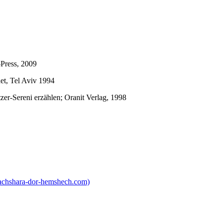
-Press, 2009
t, Tel Aviv 1994
zer-Sereni erzählen; Oranit Verlag, 1998
 DOKUMENTE – הכשרות החלוץ בגרמניה – דור המשך (hachshara-dor-hemshech.com)