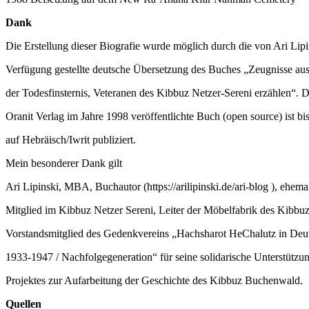
Dank
Die Erstellung dieser Biografie wurde möglich durch die von Ari Lipi
Verfügung gestellte deutsche Übersetzung des Buches „Zeugnisse au
der Todesfinsternis, Veteranen des Kibbuz Netzer-Sereni erzählen“.
Oranit Verlag im Jahre 1998 veröffentlichte Buch (open source) ist bi
auf Hebräisch/Iwrit publiziert.
Mein besonderer Dank gilt
Ari Lipinski, MBA, Buchautor (https://arilipinski.de/ari-blog ), ehema
Mitglied im Kibbuz Netzer Sereni, Leiter der Möbelfabrik des Kibbu
Vorstandsmitglied des Gedenkvereins „Hachsharot HeChalutz in Deu
1933-1947 / Nachfolgegeneration“ für seine solidarische Unterstützun
Projektes zur Aufarbeitung der Geschichte des Kibbuz Buchenwald.
Quellen