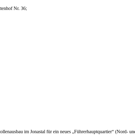
tenhof Nr. 36;
llenausbau im Jonastal für ein neues „Führerhauptquartier“ (Nord- u