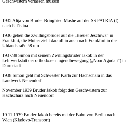
Geschwistern verlassen müssen
1935 Alija von Bruder Bringfried Moshe auf der SS PATRIA (!)
nach Palästina
1936 gehen die Zwillingsbrüder auf die „Breuer-Jeschiwa“ in
Frankfurt; die Mutter zieht daraufhin auch nach Frankfurt in die
Uhlandstraße 58 um
1937/38 Simon mit seinem Zwillingsbruder Jakob in der
Lehrwerkstatt der orthodoxen Jugendbewegung („Noar Agudati“) in
Darmstadt
1938 Simon geht mit Schwester Karla zur Hachschara in das
Landwerk Neuendorf
November 1939 Bruder Jakob folgt den Geschwistern zur
Hachschara nach Neuendorf
19.11.1939 Bruder Jakob bereits mit der Bahn von Berlin nach
Wien (Kladovo-Transport)