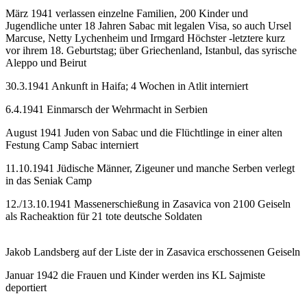
März 1941 verlassen einzelne Familien, 200 Kinder und
Jugendliche unter 18 Jahren Sabac mit legalen Visa, so auch Ursel
Marcuse, Netty Lychenheim und Irmgard Höchster -letztere kurz
vor ihrem 18. Geburtstag; über Griechenland, Istanbul, das syrische
Aleppo und Beirut
30.3.1941 Ankunft in Haifa; 4 Wochen in Atlit interniert
6.4.1941 Einmarsch der Wehrmacht in Serbien
August 1941 Juden von Sabac und die Flüchtlinge in einer alten
Festung Camp Sabac interniert
11.10.1941 Jüdische Männer, Zigeuner und manche Serben verlegt
in das Seniak Camp
12./13.10.1941 Massenerschießung in Zasavica von 2100 Geiseln
als Racheaktion für 21 tote deutsche Soldaten
Jakob Landsberg auf der Liste der in Zasavica erschossenen Geiseln
Januar 1942 die Frauen und Kinder werden ins KL Sajmiste
deportiert