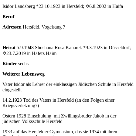
Isidor Landsberg *23.10.1923 in Hersfeld; ✡6.8.2002 in Haifa
Beruf
–
Adressen
Hersfeld, Vogelsang 7
Heirat
5.9.1948 Shoshana Rosa Kanarek *9.3.1923 in Düsseldorf;
✡23.7.2019 in Hafetz Haim
Kinder
sechs
Weiterer Lebensweg
Vater Isidor als Lehrer der einklassigen Jüdischen Schule in Hersfeld
eingestellt
14.2.1923 Tod des Vaters in Hersfeld (an den Folgen einer
Kriegsverletzung?)
Ostern 1928 Einschulung mit Zwillingsbruder Jakob in der
jüdischen Volksschule Hersfeld
1933 auf das Hersfelder Gymnasium, das sie 1934 mit ihren