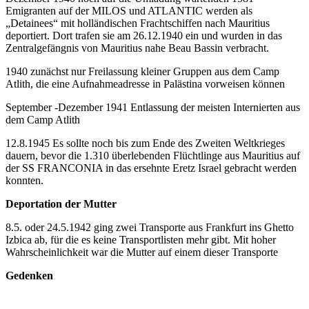
Emigranten auf der MILOS und ATLANTIC werden als
„Detainees“ mit holländischen Frachtschiffen nach Mauritius
deportiert. Dort trafen sie am 26.12.1940 ein und wurden in das
Zentralgefängnis von Mauritius nahe Beau Bassin verbracht.
1940 zunächst nur Freilassung kleiner Gruppen aus dem Camp
Atlith, die eine Aufnahmeadresse in Palästina vorweisen können
September -Dezember 1941 Entlassung der meisten Internierten aus
dem Camp Atlith
12.8.1945 Es sollte noch bis zum Ende des Zweiten Weltkrieges
dauern, bevor die 1.310 überlebenden Flüchtlinge aus Mauritius auf
der SS FRANCONIA in das ersehnte Eretz Israel gebracht werden
konnten.
Deportation der Mutter
8.5. oder 24.5.1942 ging zwei Transporte aus Frankfurt ins Ghetto
Izbica ab, für die es keine Transportlisten mehr gibt. Mit hoher
Wahrscheinlichkeit war die Mutter auf einem dieser Transporte
Gedenken