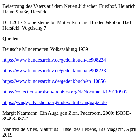
Beisetzung des Vaters auf dem Neuen Jüdischen Friedhof, Heinrich
Heine Straße, Hersfeld
16.3.2017 Stolpersteine für Mutter Rini und Bruder Jakob in Bad
Hersfeld, Vogelsang 7
Quellen
Deutsche Minderheiten-Volkszählung 1939
https://www.bundesarchiv.de/gedenkbuch/de908224
https://www.bundesarchiv.de/gedenkbuch/de908223
https://www.bundesarchiv.de/gedenkbuch/en110856
https://collections.arolsen-archives.org/de/document/129110902
https://yvng.yadvashem.org/index.html?language=de
Margit Naarmann, Ein Auge gen Zion, Paderborn, 2000; ISBN3-
89498-087-7
Manfred de Vries, Mauritius – Insel des Lebens, BtJ-Magazin, April
2019