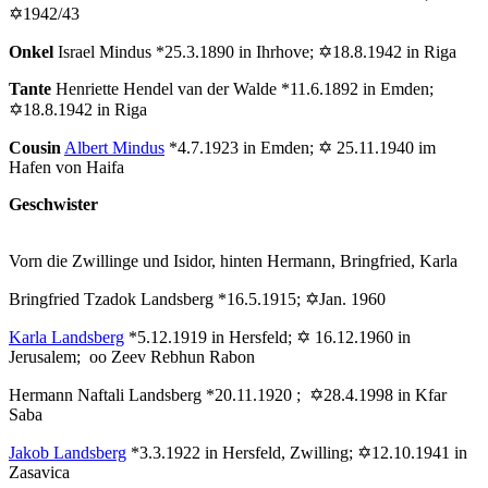
✡1942/43
Onkel
Israel Mindus *25.3.1890 in Ihrhove; ✡18.8.1942 in Riga
Tante
Henriette Hendel van der Walde *11.6.1892 in Emden;
✡18.8.1942 in Riga
Cousin
Albert Mindus
*4.7.1923 in Emden; ✡ 25.11.1940 im
Hafen von Haifa
Geschwister
Vorn die Zwillinge und Isidor, hinten Hermann, Bringfried, Karla
Bringfried Tzadok Landsberg *16.5.1915; ✡Jan. 1960
Karla Landsberg
*5.12.1919 in Hersfeld; ✡ 16.12.1960 in
Jerusalem; oo Zeev Rebhun Rabon
Hermann Naftali Landsberg *20.11.1920 ; ✡28.4.1998 in Kfar
Saba
Jakob Landsberg
*3.3.1922 in Hersfeld, Zwilling; ✡12.10.1941 in
Zasavica