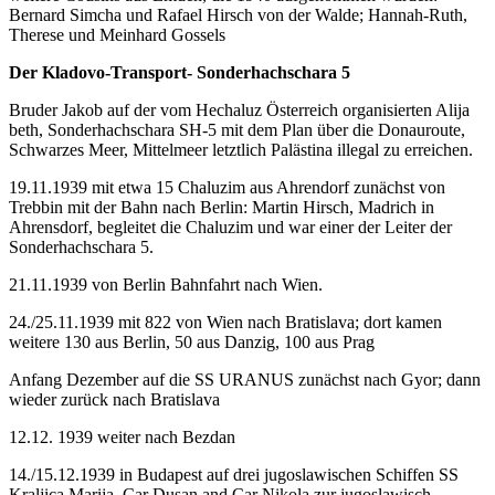
Bernard Simcha und Rafael Hirsch von der Walde; Hannah-Ruth,
Therese und Meinhard Gossels
Der Kladovo-Transport- Sonderhachschara 5
Bruder Jakob auf der vom Hechaluz Österreich organisierten Alija
beth, Sonderhachschara SH-5 mit dem Plan über die Donauroute,
Schwarzes Meer, Mittelmeer letztlich Palästina illegal zu erreichen.
19.11.1939 mit etwa 15 Chaluzim aus Ahrendorf zunächst von
Trebbin mit der Bahn nach Berlin: Martin Hirsch, Madrich in
Ahrensdorf, begleitet die Chaluzim und war einer der Leiter der
Sonderhachschara 5.
21.11.1939 von Berlin Bahnfahrt nach Wien.
24./25.11.1939 mit 822 von Wien nach Bratislava; dort kamen
weitere 130 aus Berlin, 50 aus Danzig, 100 aus Prag
Anfang Dezember auf die SS URANUS zunächst nach Gyor; dann
wieder zurück nach Bratislava
12.12. 1939 weiter nach Bezdan
14./15.12.1939 in Budapest auf drei jugoslawischen Schiffen SS
Kraljica Marija, Car Dusan and Car Nikola zur jugoslawisch-