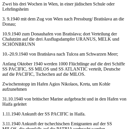
Zwei bis drei Wochen in Wien, in einer jüdischen Schule oder
Lehrlingsheim
3. 9.1940 mit dem Zug von Wien nach Pressburg/ Bratislava an die
Donau;
10.9.1940 zum Donauhafen von Bratislava; dort Verteilung der
Chalutzim auf die drei Ausflugsdampfer URANUS, MELK und
SCHÖNBRUNN
10.-20.9.1940 von Bratislava nach Tulcea am Schwarzen Meer;
Anfang Oktober 1940 werden 1000 Flüchtlinge auf die drei Schiffe
SS PACIFIC, SS MILOS und SS ATLANTIC verteilt, Deutsche
auf die PACIFIC, Tschechen auf die MILOS.
Zwischenstopp im Hafen Agios Nikolaos, Kreta, um Kohle
aufzunehmen
31.10.1940 von britischer Marine aufgebracht und in den Hafen von
Haifa geleitet
1.11.1940 Ankunft der SS PACIFIC in Haifa.
3.11.1940 Ankunft der tschechischen Emigranten auf der SS
MILOS, die ebenfalls auf die PATRIA verbracht werden