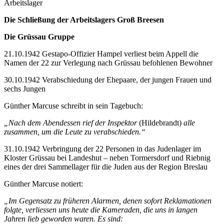
Arbeitslager
Die Schließung der Arbeitslagers Groß Breesen
Die Grüssau Gruppe
21.10.1942 Gestapo-Offizier Hampel verliest beim Appell die
Namen der 22 zur Verlegung nach Grüssau befohlenen Bewohner
30.10.1942 Verabschiedung der Ehepaare, der jungen Frauen und
sechs Jungen
Günther Marcuse schreibt in sein Tagebuch:
„Nach dem Abendessen rief der Inspektor
(Hildebrandt)
alle
zusammen, um die Leute zu verabschieden.“
31.10.1942 Verbringung der 22 Personen in das Judenlager im
Kloster Grüssau bei Landeshut – neben Tormersdorf und Riebnig
eines der drei Sammellager für die Juden aus der Region Breslau
Günther Marcuse notiert:
„Im Gegensatz zu früheren Alarmen, denen sofort Reklamationen
folgte, verliessen uns heute die Kameraden, die uns in langen
Jahren lieb geworden waren. Es sind: