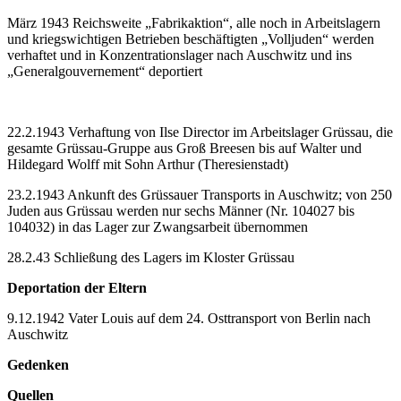
März 1943 Reichsweite „Fabrikaktion“, alle noch in Arbeitslagern
und kriegswichtigen Betrieben beschäftigten „Volljuden“ werden
verhaftet und in Konzentrationslager nach Auschwitz und ins
„Generalgouvernement“ deportiert
22.2.1943 Verhaftung von Ilse Director im Arbeitslager Grüssau, die
gesamte Grüssau-Gruppe aus Groß Breesen bis auf Walter und
Hildegard Wolff mit Sohn Arthur (Theresienstadt)
23.2.1943 Ankunft des Grüssauer Transports in Auschwitz; von 250
Juden aus Grüssau werden nur sechs Männer (Nr. 104027 bis
104032) in das Lager zur Zwangsarbeit übernommen
28.2.43 Schließung des Lagers im Kloster Grüssau
Deportation der Eltern
9.12.1942 Vater Louis auf dem 24. Osttransport von Berlin nach
Auschwitz
Gedenken
Quellen