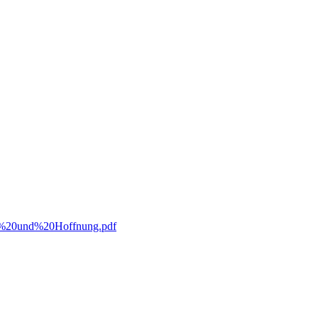
ht%20und%20Hoffnung.pdf