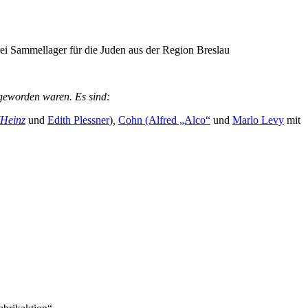
ei Sammellager für die Juden aus der Region Breslau
 geworden waren. Es sind:
(Heinz
und
Edith Plessner
)
,
Cohn (Alfred „Alco“
und
Marlo Levy
mit