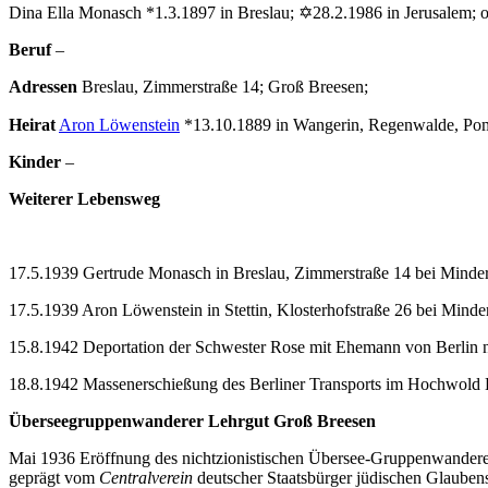
Dina Ella Monasch *1.3.1897 in Breslau; ✡28.2.1986 in Jerusalem; 
Beruf
–
Adressen
Breslau, Zimmerstraße 14; Groß Breesen;
Heirat
Aron Löwenstein
*13.10.1889 in Wangerin, Regenwalde, P
Kinder
–
Weiterer Lebensweg
17.5.1939 Gertrude Monasch in Breslau, Zimmerstraße 14 bei Minde
17.5.1939 Aron Löwenstein in Stettin, Klosterhofstraße 26 bei Minde
15.8.1942 Deportation der Schwester Rose mit Ehemann von Berlin 
18.8.1942 Massenerschießung des Berliner Transports im Hochwold 
Überseegruppenwanderer Lehrgut Groß Breesen
Mai 1936 Eröffnung des nichtzionistischen Übersee-Gruppenwanderer
geprägt vom
Centralverein
deutscher Staatsbürger jüdischen Glaubens