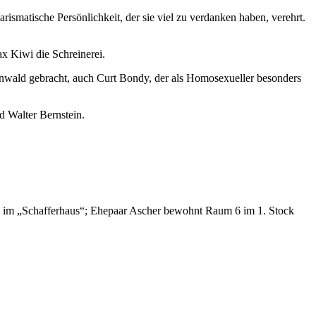
smatische Persönlichkeit, der sie viel zu verdanken haben, verehrt.
x Kiwi die Schreinerei.
nwald gebracht, auch Curt Bondy, der als Homosexueller besonders
d Walter Bernstein.
g im „Schafferhaus“; Ehepaar Ascher bewohnt Raum 6 im 1. Stock