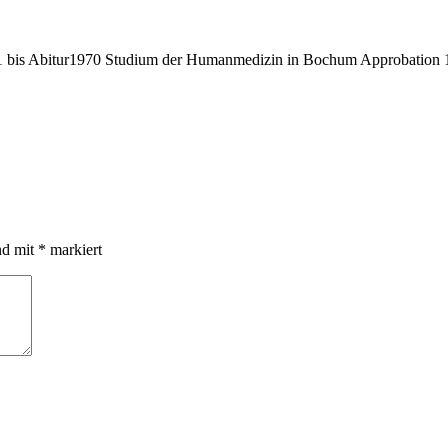
bis Abitur1970 Studium der Humanmedizin in Bochum Approbation 19
nd mit
*
markiert