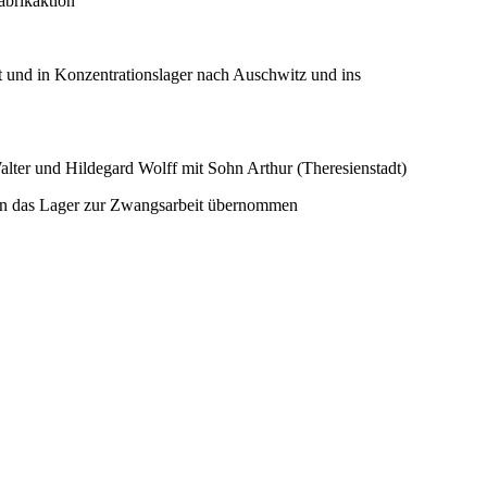
abrikaktion“
t und in Konzentrationslager nach Auschwitz und ins
lter und Hildegard Wolff mit Sohn Arthur (Theresienstadt)
 in das Lager zur Zwangsarbeit übernommen