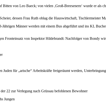
 Bitten von Leo Baeck; von vielen ‚Groß-Breesenern‘ wurde er als chari
Scheier, dessen Frau Ruth oblag die Hauswirtschaft, Tischlermeister Ma
 18-Jährigen Männer werden mit einem Bus abgeführt und ins KL Buche
gen Fronteinsatz von Inspektor Hildebrandt: Nachfolger von Bondy wir
er
 Juden für „arische“ Arbeitskräfte freigeräumt werden, Unterbringun
n der 22 zur Verlegung nach Grüssau befohlenen Bewohner
chs Jungen