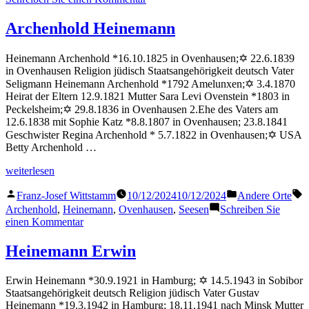
Heinemann
Fritz
Archenhold Heinemann
Heinemann Archenhold *16.10.1825 in Ovenhausen;✡ 22.6.1839
in Ovenhausen Religion jüdisch Staatsangehörigkeit deutsch Vater
Seligmann Heinemann Archenhold *1792 Amelunxen;✡ 3.4.1870
Heirat der Eltern 12.9.1821 Mutter Sara Levi Ovenstein *1803 in
Peckelsheim;✡ 29.8.1836 in Ovenhausen 2.Ehe des Vaters am
12.6.1838 mit Sophie Katz *8.8.1807 in Ovenhausen; 23.8.1841
Geschwister Regina Archenhold * 5.7.1822 in Ovenhausen;✡ USA
Betty Archenhold …
„Archenhold
weiterlesen
Heinemann“
Veröffentlicht
Veröffentlicht
S
Franz-Josef Wittstamm
10/12/2024
10/12/2024
Andere Orte
von
in
Archenhold
,
Heinemann
,
Ovenhausen
,
Seesen
Schreiben Sie
zu
einen Kommentar
Archenhold
Heinemann
Heinemann Erwin
Erwin Heinemann *30.9.1921 in Hamburg; ✡ 14.5.1943 in Sobibor
Staatsangehörigkeit deutsch Religion jüdisch Vater Gustav
Heinemann *19.3.1942 in Hamburg; 18.11.1941 nach Minsk Mutter