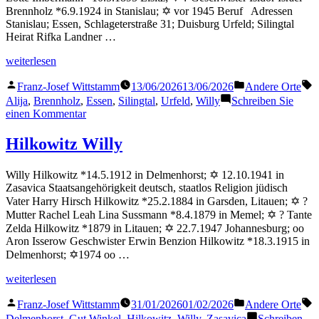
Brennholz *6.9.1924 in Stanislau; ✡ vor 1945 Beruf Adressen
Stanislau; Essen, Schlageterstraße 31; Duisburg Urfeld; Silingtal
Heirat Rifka Landner …
„Brennholz
weiterlesen
Willy“
Veröffentlicht
Veröffentlicht
S
Franz-Josef Wittstamm
13/06/2026
13/06/2026
Andere Orte
von
in
Alija
,
Brennholz
,
Essen
,
Silingtal
,
Urfeld
,
Willy
Schreiben Sie
zu
einen Kommentar
Brennholz
Willy
Hilkowitz Willy
Willy Hilkowitz *14.5.1912 in Delmenhorst; ✡ 12.10.1941 in
Zasavica Staatsangehörigkeit deutsch, staatlos Religion jüdisch
Vater Harry Hirsch Hilkowitz *25.2.1884 in Garsden, Litauen; ✡ ?
Mutter Rachel Leah Lina Sussmann *8.4.1879 in Memel; ✡ ? Tante
Zelda Hilkowitz *1879 in Litauen; ✡ 22.7.1947 Johannesburg; oo
Aron Isserow Geschwister Erwin Benzion Hilkowitz *18.3.1915 in
Delmenhorst; ✡1974 oo …
„Hilkowitz
weiterlesen
Willy“
Veröffentlicht
Veröffentlicht
S
Franz-Josef Wittstamm
31/01/2026
01/02/2026
Andere Orte
von
in
Delmenhorst
,
Gut Winkel
,
Hilkowitz
,
Willy
,
Zasavica
Schreiben