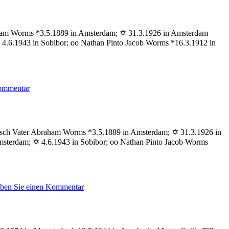
Jozeph
aham Worms *3.5.1889 in Amsterdam; ✡ 31.3.1926 in Amsterdam
.6.1943 in Sobibor; oo Nathan Pinto Jacob Worms *16.3.1912 in
zu
Kommentar
Worms
Salomon
isch Vater Abraham Worms *3.5.1889 in Amsterdam; ✡ 31.3.1926 in
sterdam; ✡ 4.6.1943 in Sobibor; oo Nathan Pinto Jacob Worms
zu
iben Sie einen Kommentar
Worms
Heintje