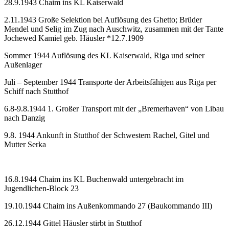
28.9.1943 Chaim ins KL Kaiserwald
2.11.1943 Große Selektion bei Auflösung des Ghetto; Brüder
Mendel und Selig im Zug nach Auschwitz, zusammen mit der Tante
Jochewed Kamiel geb. Häusler *12.7.1909
Sommer 1944 Auflösung des KL Kaiserwald, Riga und seiner
Außenlager
Juli – September 1944 Transporte der Arbeitsfähigen aus Riga per
Schiff nach Stutthof
6.8-9.8.1944 1. Großer Transport mit der „Bremerhaven“ von Libau
nach Danzig
9.8. 1944 Ankunft in Stutthof der Schwestern Rachel, Gitel und
Mutter Serka
16.8.1944 Chaim ins KL Buchenwald untergebracht im
Jugendlichen-Block 23
19.10.1944 Chaim ins Außenkommando 27 (Baukommando III)
26.12.1944 Gittel Häusler stirbt in Stutthof