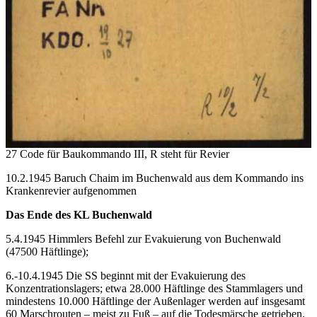
27 Code für Baukommando III, R steht für Revier
10.2.1945 Baruch Chaim im Buchenwald aus dem Kommando ins
Krankenrevier aufgenommen
Das Ende des KL Buchenwald
5.4.1945 Himmlers Befehl zur Evakuierung von Buchenwald
(47500 Häftlinge);
6.-10.4.1945 Die SS beginnt mit der Evakuierung des
Konzentrationslagers; etwa 28.000 Häftlinge des Stammlagers und
mindestens 10.000 Häftlinge der Außenlager werden auf insgesamt
60 Marschrouten – meist zu Fuß – auf die Todesmärsche getrieben,