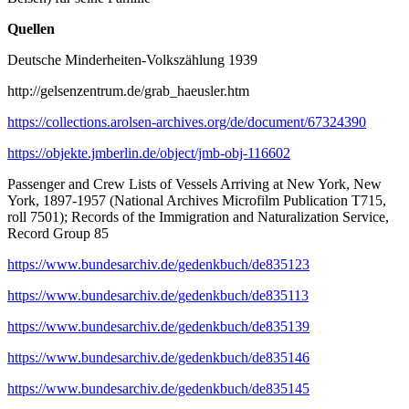
Quellen
Deutsche Minderheiten-Volkszählung 1939
http://gelsenzentrum.de/grab_haeusler.htm
https://collections.arolsen-archives.org/de/document/67324390
https://objekte.jmberlin.de/object/jmb-obj-116602
Passenger and Crew Lists of Vessels Arriving at New York, New
York, 1897-1957 (National Archives Microfilm Publication T715,
roll 7501); Records of the Immigration and Naturalization Service,
Record Group 85
https://www.bundesarchiv.de/gedenkbuch/de835123
https://www.bundesarchiv.de/gedenkbuch/de835113
https://www.bundesarchiv.de/gedenkbuch/de835139
https://www.bundesarchiv.de/gedenkbuch/de835146
https://www.bundesarchiv.de/gedenkbuch/de835145