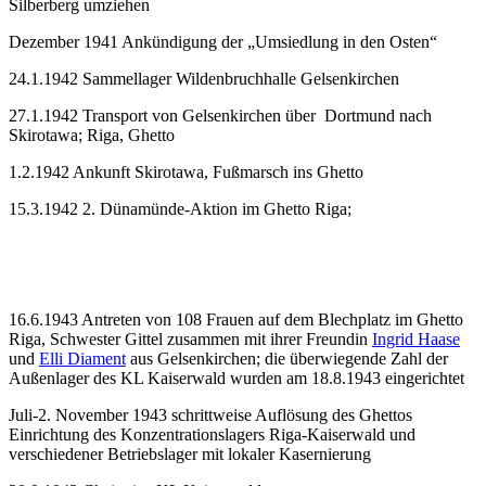
Silberberg umziehen
Dezember 1941 Ankündigung der „Umsiedlung in den Osten“
24.1.1942 Sammellager Wildenbruchhalle Gelsenkirchen
27.1.1942 Transport von Gelsenkirchen über Dortmund nach
Skirotawa; Riga, Ghetto
1.2.1942 Ankunft Skirotawa, Fußmarsch ins Ghetto
15.3.1942 2. Dünamünde-Aktion im Ghetto Riga;
16.6.1943 Antreten von 108 Frauen auf dem Blechplatz im Ghetto
Riga, Schwester Gittel zusammen mit ihrer Freundin
Ingrid Haase
und
Elli Diament
aus Gelsenkirchen; die überwiegende Zahl der
Außenlager des KL Kaiserwald wurden am 18.8.1943 eingerichtet
Juli-2. November 1943 schrittweise Auflösung des Ghettos
Einrichtung des Konzentrationslagers Riga-Kaiserwald und
verschiedener Betriebslager mit lokaler Kasernierung