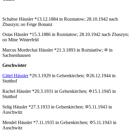
Schabse Häusler *13.12.1884 in Rozniatow; 28.10.1942 nach
Zbaszyn; oo Feige Bonanz
Osias Häusler *15.3.1886 in Rozniatow; 28.10.1942 nach Zbaszyn;
oo Mine Winterfeld
Marcus Mordechai Häusler *21.3.1893 in Rożniatów; ✡ in
Sachsenhausen
Geschwister
Gittel Häusler
*29.3.1929 in Gelsenkirchen; ✡26.12.1944 in
Stutthof
Rachel Häusler *20.3.1931 in Gelsenkirchen; ✡15.1.1945 in
Stutthof
Selig Häusler *27.3.1933 in Gelsenkirchen; ✡5.11.1943 in
Auschwitz
Mendel Häusler *7.11.1935 in Gelsenkirchen; ✡5.11.1943 in
Auschwitz