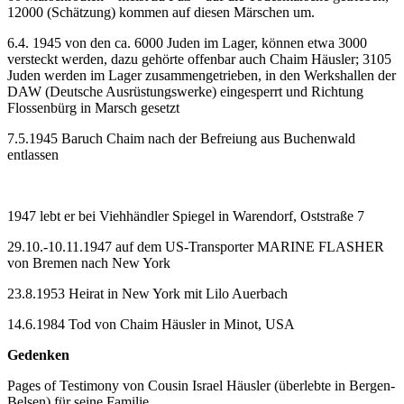
12000 (Schätzung) kommen auf diesen Märschen um.
6.4. 1945 von den ca. 6000 Juden im Lager, können etwa 3000
versteckt werden, dazu gehörte offenbar auch Chaim Häusler; 3105
Juden werden im Lager zusammengetrieben, in den Werkshallen der
DAW (Deutsche Ausrüstungswerke) eingesperrt und Richtung
Flossenbürg in Marsch gesetzt
7.5.1945 Baruch Chaim nach der Befreiung aus Buchenwald
entlassen
1947 lebt er bei Viehhändler Spiegel in Warendorf, Oststraße 7
29.10.-10.11.1947 auf dem US-Transporter MARINE FLASHER
von Bremen nach New York
23.8.1953 Heirat in New York mit Lilo Auerbach
14.6.1984 Tod von Chaim Häusler in Minot, USA
Gedenken
Pages of Testimony von Cousin Israel Häusler (überlebte in Bergen-
Belsen) für seine Familie