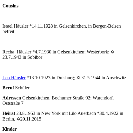
Cousins
Israel Häusler *14.11.1928 in Gelsenkirchen, in Bergen-Belsen
befreit
Recha Häusler *4.7.1930 in Gelsenkirchen; Westerbork; ✡
23.7.1943 in Sobibor
Leo Häusler
*13.10.1923 in Duisburg; ✡ 31.5.1944 in Auschwitz
Beruf
Schüler
Adressen
Gelsenkirchen, Bochumer Straße 92; Warendorf,
Oststraße 7
Heirat
23.8.1953 in New York mit Lilo Auerbach *30.4.1922 in
Berlin, ✡20.11.2015
Kinder