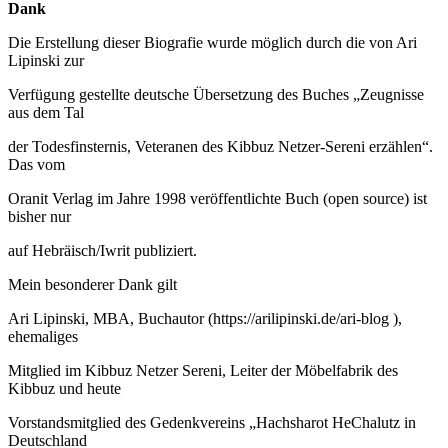
Dank
Die Erstellung dieser Biografie wurde möglich durch die von Ari
Lipinski zur
Verfügung gestellte deutsche Übersetzung des Buches „Zeugnisse
aus dem Tal
der Todesfinsternis, Veteranen des Kibbuz Netzer-Sereni erzählen“.
Das vom
Oranit Verlag im Jahre 1998 veröffentlichte Buch (open source) ist
bisher nur
auf Hebräisch/Iwrit publiziert.
Mein besonderer Dank gilt
Ari Lipinski, MBA, Buchautor (https://arilipinski.de/ari-blog ),
ehemaliges
Mitglied im Kibbuz Netzer Sereni, Leiter der Möbelfabrik des
Kibbuz und heute
Vorstandsmitglied des Gedenkvereins „Hachsharot HeChalutz in
Deutschland