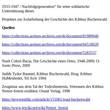
1933-1947 / Nachfolgegeneration“ für seine solidarische
Unterstützung dieses
Projektes zur Aufarbeitung der Geschichte des Kibbuz Buchenwald.
Quellen
https://collections.arolsen-archives.org/de/document/81989940
https://collections.arolsen-archives.org/de/document/66518020
https://collections.arolsen-archives.org/de/document/5283537
Nurit Cohen Bacia, Die Geschichte eines Ortes, 1948-2009; O-
Sonic-Press, 2009
Judith Tydor Baumel, Kibbuz Buchenwald, Hrsg. Kibbuz
HaMeuhedet, Tel Aviv 1994
Zeugnisse aus dem Tal der Todesfinsternis, Veteranen des Kibbuz
Netzer-Sereni erzählen; Oranit Verlag, 1998
https://newrepublic.com/article/151061/road-buchenwald
https://www.jewiki.net/wiki/Netzer_Sereni