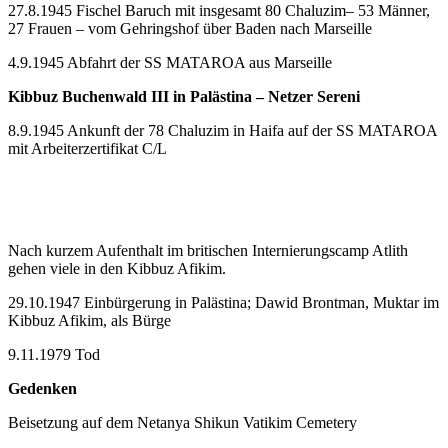
27.8.1945 Fischel Baruch mit insgesamt 80 Chaluzim– 53 Männer,
27 Frauen – vom Gehringshof über Baden nach Marseille
4.9.1945 Abfahrt der SS MATAROA aus Marseille
Kibbuz Buchenwald III in Palästina – Netzer Sereni
8.9.1945 Ankunft der 78 Chaluzim in Haifa auf der SS MATAROA
mit Arbeiterzertifikat C/L
Nach kurzem Aufenthalt im britischen Internierungscamp Atlith
gehen viele in den Kibbuz Afikim.
29.10.1947 Einbürgerung in Palästina; Dawid Brontman, Muktar im
Kibbuz Afikim, als Bürge
9.11.1979 Tod
Gedenken
Beisetzung auf dem Netanya Shikun Vatikim Cemetery