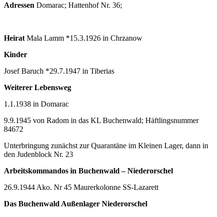
Adressen
Domarac; Hattenhof Nr. 36;
Heirat
Mala Lamm *15.3.1926 in Chrzanow
Kinder
Josef Baruch *29.7.1947 in Tiberias
Weiterer Lebensweg
1.1.1938 in Domarac
9.9.1945 von Radom in das KL Buchenwald; Häftlingsnummer
84672
Unterbringung zunächst zur Quarantäne im Kleinen Lager, dann in
den Judenblock Nr. 23
Arbeitskommandos in Buchenwald – Niederorschel
26.9.1944 Ako. Nr 45 Maurerkolonne SS-Lazarett
Das Buchenwald Außenlager Niederorschel