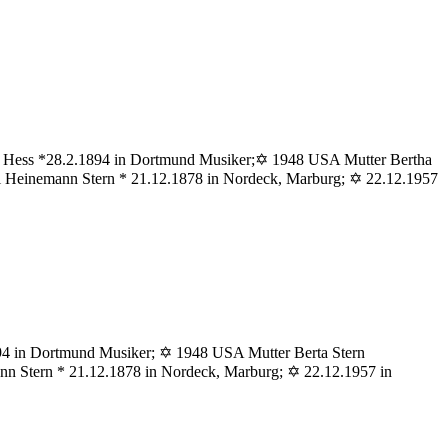
ess
rtha
ius Hess *28.2.1894 in Dortmund Musiker;✡ 1948 USA Mutter Bertha
el Heinemann Stern * 21.12.1878 in Nordeck, Marburg; ✡ 22.12.1957
s
emie
1894 in Dortmund Musiker; ✡ 1948 USA Mutter Berta Stern
nn Stern * 21.12.1878 in Nordeck, Marburg; ✡ 22.12.1957 in