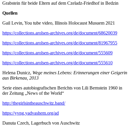
Grabstein für beide Eltern auf dem Czeladz-Friedhof in Bedzin
Quellen
Gail Levin, You tube video, Illinois Holocaust Musuem 2021
https://collections.arolsen-archives.org/de/document/68620039
https://collections.arolsen-archives.org/de/document/81967955
https://collections.arolsen-archives.org/de/document/555609
https://collections.arolsen-archives.org/de/document/555610
Helena Dunicz,
Wege meines Lebens: Erinnerungen einer Geigerin
aus Birkenau, 2013
Serie eines autobiografischen Berichts von Lili Bernstein 1960 in
der Zeitung „News of the World“
http://thegirlsintheauschwitz.band/
https://yvng.yadvashem.org/ad
Danuta Czech, Lagerbuch von Auschwitz