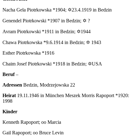
Nacha Gela Piotrkowska *1904; ✡23.4.1919 in Bedzin
Genendel Piotrkowski *1907 in Bedzin; ✡ ?
Avram Piotrkowski *1911 in Bedzin; ✡1944
Chawa Piotrkowska *9.6.1914 in Bedzin; ✡ 1943
Esther Piotrkowska *1916
Chaim Josef Piotrkowski *1918 in Bedzin; ✡USA
Beruf
–
Adressen
Bedzin, Modrzejowska 22
Heirat
19.11.1946 in München Meszek Morris Rapoport *1920:
1998
Kinder
Kenneth Rapoport; oo Marcia
Gail Rapoport; oo Bruce Levin