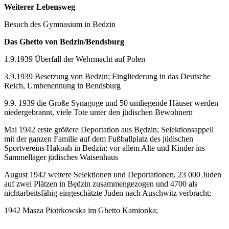
Weiterer Lebensweg
Besuch des Gymnasium in Bedzin
Das Ghetto von Bedzin/Bendsburg
1.9.1939 Überfall der Wehrmacht auf Polen
3.9.1939 Besetzung von Bedzin; Eingliederung in das Deutsche
Reich, Umbenennung in Bendsburg
9.9. 1939 die Große Synagoge und 50 umliegende Häuser werden
niedergebrannt, viele Tote unter den jüdischen Bewohnern
Mai 1942 erste größere Deportation aus Będzin; Selektionsappell
mit der ganzen Familie auf dem Fußballplatz des jüdischen
Sportvereins Hakoah in Bedzin; vor allem Alte und Kinder ins
Sammellager jüdisches Waisenhaus
August 1942 weitere Selektionen und Deportationen, 23 000 Juden
auf zwei Plätzen in Będzin zusammengezogen und 4700 als
nichtarbeitsfähig eingeschätzte Juden nach Auschwitz verbracht;
1942 Masza Piotrkowska im Ghetto Kamionka;