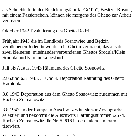
als Schneiderin in der Bekleidungsfabrik „Gräfin“, Besitzer Rosner;
mit einem Passierschein, können sie morgens das Ghetto zur Arbeit
verlassen.
Oktober 1942 Evakuierung des Ghetto Bedzin
Frühjahr 1943 die im Landkreis Sosnowiec und Będzin
verbliebenen Juden in werden ein Ghetto verbracht, das aus den
zwei kleineren, miteinander verbundenen Ghettos Środula/Klein
Srodula und Kamionka bestand.
Juli bis August 1943 Räumung des Ghetto Sosnowitz
22.6.und 6.8 1943, 3. Und 4. Deportation Räumung des Ghetto
Kamionka .
3.8.1943 Deportation aus dem Ghetto Sosnowietz zusammen mit
Rachela Zelmanowitz
3.8.1943 an der Rampe in Auschwitz wird sie zur Zwangsarbeit
selektiert und bekommt die Auschwitz-Häftlingsnummer 52674,
Rachela Zelmanowitz die Nr. 52816 in den linken Unterarm
tätowiert.